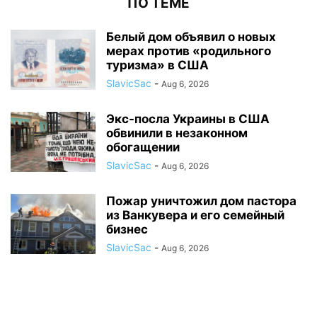
ПО ТЕМЕ
Белый дом объявил о новых
мерах против «родильного
туризма» в США
SlavicSac
-
Aug 6, 2026
Экс-посла Украины в США
обвинили в незаконном
обогащении
SlavicSac
-
Aug 6, 2026
Пожар уничтожил дом пастора
из Ванкувера и его семейный
бизнес
SlavicSac
-
Aug 6, 2026