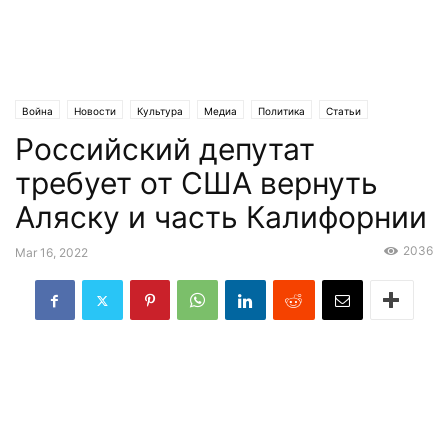
Война
Новости
Культура
Медиа
Политика
Статьи
Российский депутат
Эксклюзив
требует от США вернуть
Аляску и часть Калифорнии
2036
Mar 16, 2022