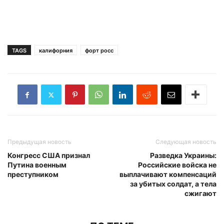
TAGS
калифорния
форт росс
Предыдущая новость
Следующая новость
Конгресс США признал
Разведка Украины:
Путина военным
Российские войска не
преступником
выплачивают компенсаций
за убитых солдат, а тела
сжигают