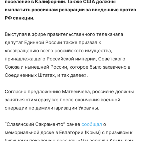
поселение в Калифорнии. Также США должны
выплатить россиянам репарации за введенные против
РФ санкции.
Выступая в эфире правительственного телеканала
депутат Единной России также призвал к
«возвращению всего российского имущества,
принадлежащего Российской империи, Советского
Союза и нынешней России, которое было захвачено в
Соединенных Штатах, и так далее».
Согласно предложению Матвейчева, россияне должны
заняться этим сразу же после окончания военной
операции по демилитаризации Украины.
“Славянский Сакраменто” ранее
сообщал
о
мемориальной доске в Евпатории (Крым) с призывом к
будущему поколению россиян: «Мы вернули Крым, вам