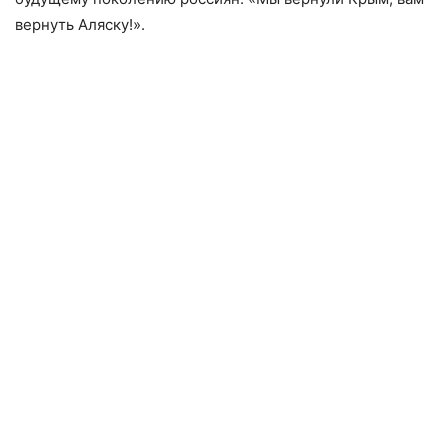
вернуть Аляску!».