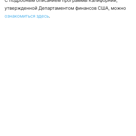
С подробным описанием программы Калифорнии,
утвержденной Департаментом финансов США, можно
ознакомиться здесь
.