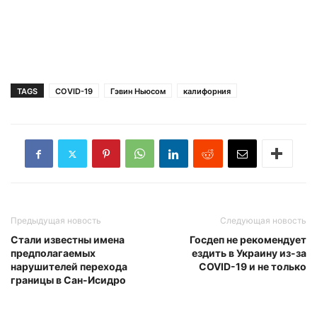
TAGS
COVID-19
Гэвин Ньюсом
калифорния
Предыдущая новость
Следующая новость
Стали известны имена
Госдеп не рекомендует
предполагаемых
ездить в Украину из-за
нарушителей перехода
COVID-19 и не только
границы в Сан-Исидро