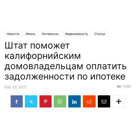
Новости
Жизнь
Интересно
Недвижимость
Статьи
Штат поможет
Эксклюзив
калифорнийским
домовладельцам оплатить
задолженности по ипотеке
1080
Dec 22, 2021