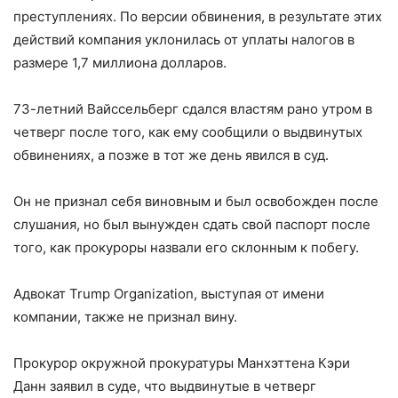
преступлениях. По версии обвинения, в результате этих
действий компания уклонилась от уплаты налогов в
размере 1,7 миллиона долларов.
73-летний Вайссельберг сдался властям рано утром в
четверг после того, как ему сообщили о выдвинутых
обвинениях, а позже в тот же день явился в суд.
Он не признал себя виновным и был освобожден после
слушания, но был вынужден сдать свой паспорт после
того, как прокуроры назвали его склонным к побегу.
Адвокат Trump Organization, выступая от имени
компании, также не признал вину.
Прокурор окружной прокуратуры Манхэттена Кэри
Данн заявил в суде, что выдвинутые в четверг