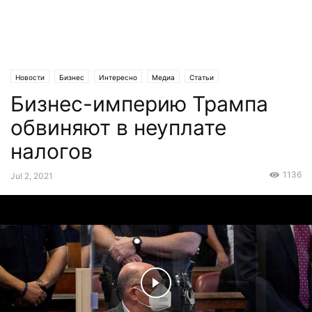
Новости
Бизнес
Интересно
Медиа
Статьи
Бизнес-империю Трампа
обвиняют в неуплате
налогов
1136
Jul 2, 2021