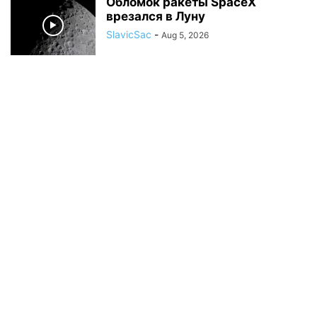
Обломок ракеты SpaceX
врезался в Луну
SlavicSac
-
Aug 5, 2026