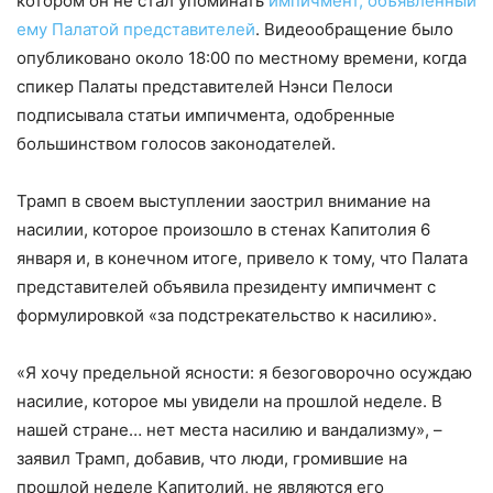
котором он не стал упоминать
импичмент, объявленный
ему Палатой представителей
. Видеообращение было
опубликовано около 18:00 по местному времени, когда
спикер Палаты представителей Нэнси Пелоси
подписывала статьи импичмента, одобренные
большинством голосов законодателей.
Трамп в своем выступлении заострил внимание на
насилии, которое произошло в стенах Капитолия 6
января и, в конечном итоге, привело к тому, что Палата
представителей объявила президенту импичмент с
формулировкой «за подстрекательство к насилию».
«Я хочу предельной ясности: я безоговорочно осуждаю
насилие, которое мы увидели на прошлой неделе. В
нашей стране… нет места насилию и вандализму», –
заявил Трамп, добавив, что люди, громившие на
прошлой неделе Капитолий, не являются его