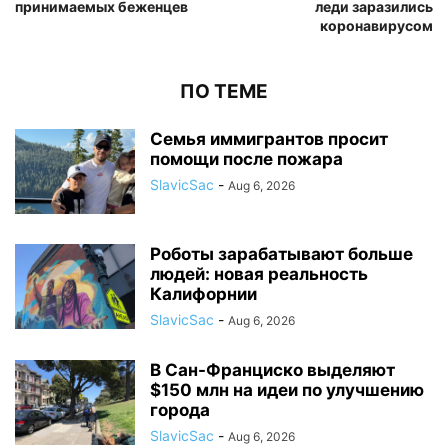
принимаемых беженцев
леди заразились
коронавирусом
ПО ТЕМЕ
Семья иммигрантов просит
помощи после пожара
SlavicSac
-
Aug 6, 2026
Роботы зарабатывают больше
людей: новая реальность
Калифорнии
SlavicSac
-
Aug 6, 2026
В Сан-Франциско выделяют
$150 млн на идеи по улучшению
города
SlavicSac
-
Aug 6, 2026