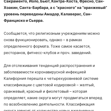
Сакраменто, Йоло, Бьют, Контра-Коста, Фресно, Сан-
Хоакин, Санта-Барбара, а с “красного” на “оранжевый”
уровень переведены Амадор, Калаверас, Сан-
Франциско и Сьерра.
Сообщается, что религиозным учреждениям можно
снова функционировать, однако – в рамках
определенного формата. Тоже самое касается,
ресторанов, фитнесс-клубов и проч. заведений.
Для отслеживания тенденций распространения и
заболеваемости коронавирусной инфекцией
Калифорния перешла к четырехуровневой системе
классификации с цветовой кодировкой – желтый,
оранжевый, красный и фиолетовый – которая
определяет, какие округа могут продвигаться вперед
по возобновлению деятельности. Классификация
округа зависит от количества новых ежедневных