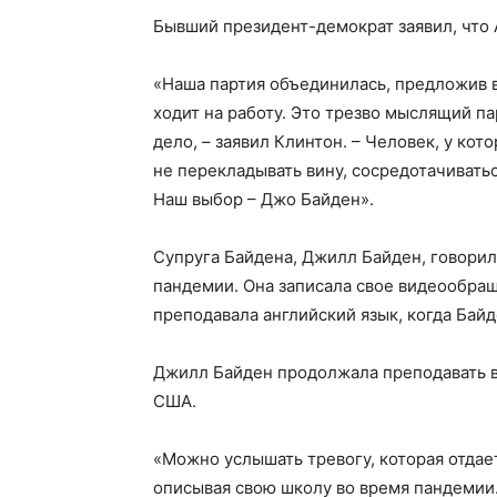
Бывший президент-демократ заявил, что 
«Наша партия объединилась, предложив в
ходит на работу. Это трезво мыслящий па
дело, – заявил Клинтон. – Человек, у кот
не перекладывать вину, сосредотачиваться
Наш выбор – Джо Байден».
Супруга Байдена, Джилл Байден, говорила
пандемии. Она записала свое видеообращ
преподавала английский язык, когда Бай
Джилл Байден продолжала преподавать в
США.
«Можно услышать тревогу, которая отдает
описывая свою школу во время пандемии.