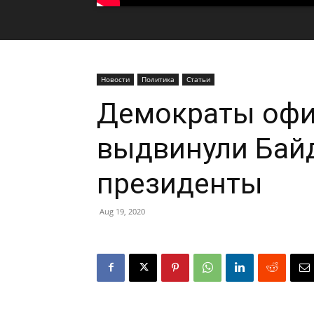
Новости
Политика
Статьи
Демократы оф
выдвинули Бай
президенты
Aug 19, 2020