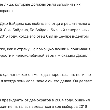
ые лица, которые должны были заполнить их,
экране».
 Джо Байдена как любящего отца и решительного
ей. Сын Байдена, Бо Байден, бывший генеральный
 2015 году, когда его отец был вице-президентом.
же, как и страну – с помощью любви и понимания,
брости и непоколебимой веры», – сказала Джилл
о сделать – как он мог едва переставлять ноги, но
 я всегда понимала, зачем он это делал. Он делает
в президенты от демократов в 2004 году, обвинил
оссия не пыталась вмешаться в ход выборов 2016