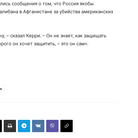
ились сообщения о том, что Россия якобы
алибана в Афганистане за убийства американских
у, – сказал Керри. – Он не знает, как защищать
рого он хочет защитить, – это он сам».
и