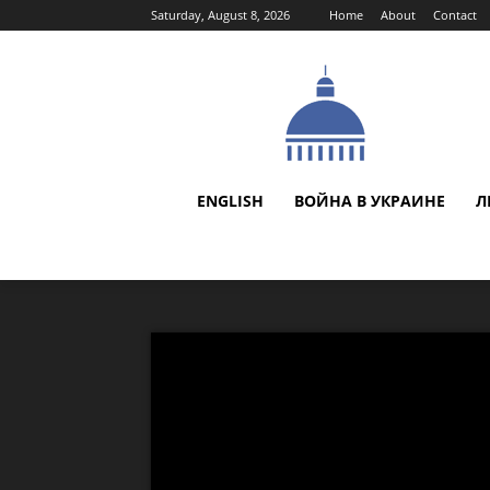
Saturday, August 8, 2026
Home
About
Contact
ENGLISH
ВОЙНА В УКРАИНЕ
Л