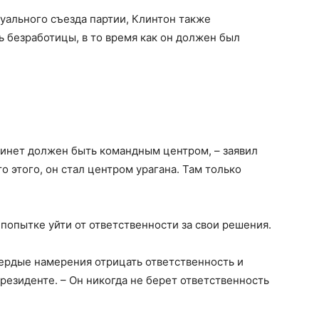
уального съезда партии, Клинтон также
ь безработицы, в то время как он должен был
абинет должен быть командным центром, – заявил
 этого, он стал центром урагана. Там только
попытке уйти от ответственности за свои решения.
вердые намерения отрицать ответственность и
президенте. – Он никогда не берет ответственность