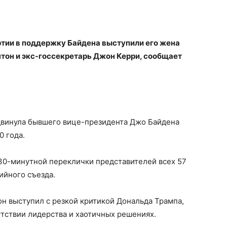
ртии в поддержку Байдена выступили его жена
тон и экс-госсекретарь Джон Керри, сообщает
двинула бывшего вице-президента Джо Байдена
0 года.
0-минутной переклички представителей всех 57
ийного съезда.
он выступил с резкой критикой Дональда Трампа,
тствии лидерства и хаотичных решениях.