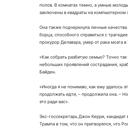
полов. В комнатах темно, а умные молод
заключены в квадраты на компьютерном 
Она также подчеркнула личные качества
борца, способного справиться с трагеди
прокурор Делавэра, умер от рака мозга в
«Как собрать разбитую семью? Точно так 
небольших проявлений сострадания, хра
Байден.
«Иногда я не понимаю, как ему удалось эт
продолжать идти, – продолжила она. – Но
это ради вас».
Экс-госсекретарь Джон Керри, кандидат 
Трампа в том, что он притворялся, что Р