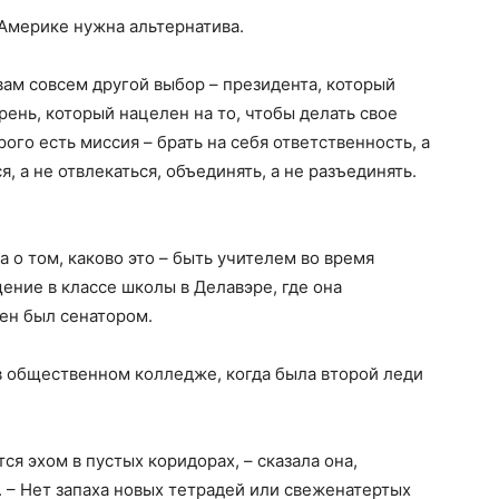
Америке нужна альтернатива.
ам совсем другой выбор – президента, который
рень, который нацелен на то, чтобы делать свое
орого есть миссия – брать на себя ответственность, а
, а не отвлекаться, объединять, а не разъединять.
 о том, каково это – быть учителем во время
ение в классе школы в Делавэре, где она
ден был сенатором.
 общественном колледже, когда была второй леди
ся эхом в пустых коридорах, – сказала она,
 – Нет запаха новых тетрадей или свеженатертых