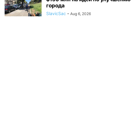
города
SlavicSac
-
Aug 6, 2026