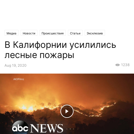
Медиа
Новости
Происшествия
Статьи
Эксклюзив
В Калифорнии усилились
лесные пожары
1238
Aug 19, 2020