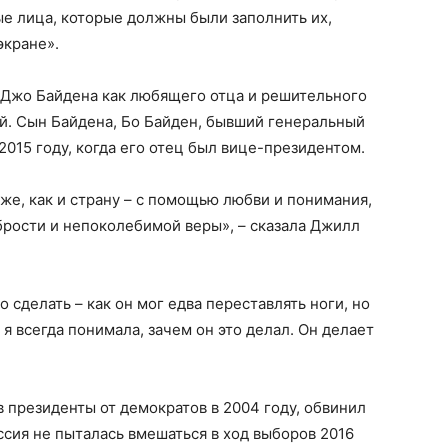
ые лица, которые должны были заполнить их,
экране».
 Джо Байдена как любящего отца и решительного
ей. Сын Байдена, Бо Байден, бывший генеральный
 2015 году, когда его отец был вице-президентом.
же, как и страну – с помощью любви и понимания,
брости и непоколебимой веры», – сказала Джилл
о сделать – как он мог едва переставлять ноги, но
 я всегда понимала, зачем он это делал. Он делает
в президенты от демократов в 2004 году, обвинил
оссия не пыталась вмешаться в ход выборов 2016