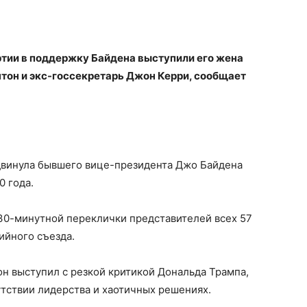
ртии в поддержку Байдена выступили его жена
тон и экс-госсекретарь Джон Керри, сообщает
двинула бывшего вице-президента Джо Байдена
0 года.
0-минутной переклички представителей всех 57
ийного съезда.
он выступил с резкой критикой Дональда Трампа,
тствии лидерства и хаотичных решениях.