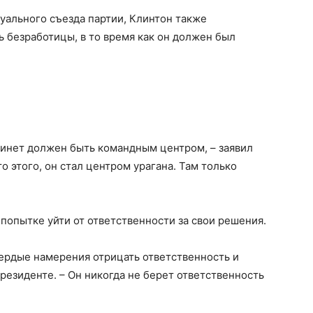
уального съезда партии, Клинтон также
ь безработицы, в то время как он должен был
абинет должен быть командным центром, – заявил
 этого, он стал центром урагана. Там только
попытке уйти от ответственности за свои решения.
вердые намерения отрицать ответственность и
президенте. – Он никогда не берет ответственность