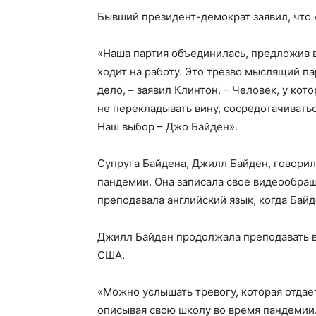
Бывший президент-демократ заявил, что 
«Наша партия объединилась, предложив в
ходит на работу. Это трезво мыслящий па
дело, – заявил Клинтон. – Человек, у кот
не перекладывать вину, сосредотачиваться
Наш выбор – Джо Байден».
Супруга Байдена, Джилл Байден, говорила
пандемии. Она записала свое видеообращ
преподавала английский язык, когда Бай
Джилл Байден продолжала преподавать в
США.
«Можно услышать тревогу, которая отдает
описывая свою школу во время пандемии.