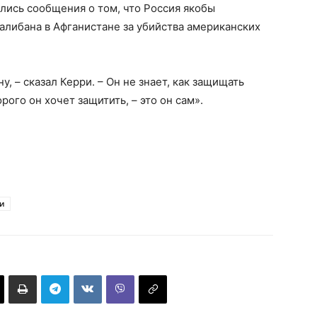
ились сообщения о том, что Россия якобы
алибана в Афганистане за убийства американских
у, – сказал Керри. – Он не знает, как защищать
рого он хочет защитить, – это он сам».
и