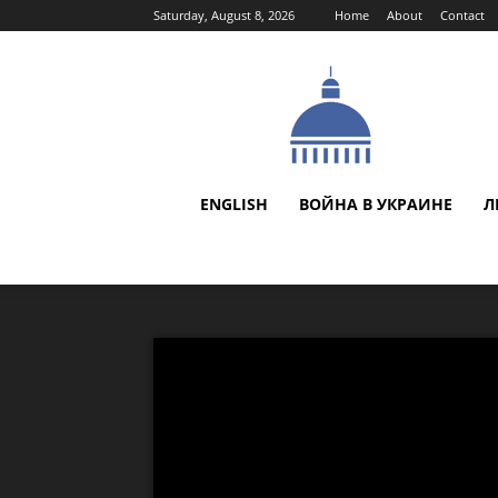
Saturday, August 8, 2026
Home
About
Contact
ENGLISH
ВОЙНА В УКРАИНЕ
Л