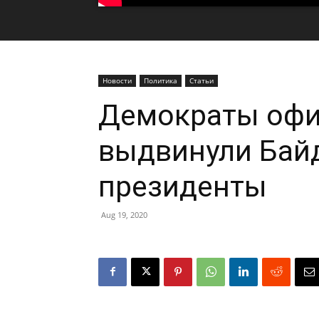
Новости
Политика
Статьи
Демократы оф
выдвинули Бай
президенты
Aug 19, 2020