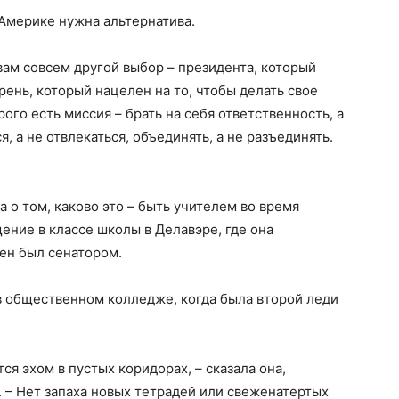
Америке нужна альтернатива.
ам совсем другой выбор – президента, который
рень, который нацелен на то, чтобы делать свое
орого есть миссия – брать на себя ответственность, а
, а не отвлекаться, объединять, а не разъединять.
 о том, каково это – быть учителем во время
ение в классе школы в Делавэре, где она
ден был сенатором.
 общественном колледже, когда была второй леди
ся эхом в пустых коридорах, – сказала она,
 – Нет запаха новых тетрадей или свеженатертых