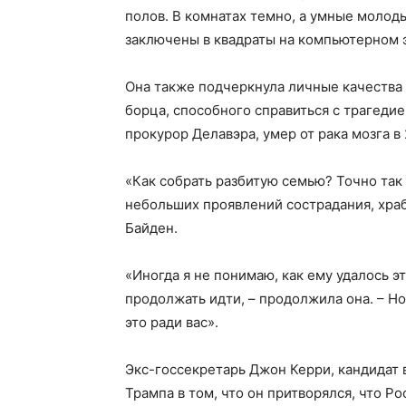
полов. В комнатах темно, а умные молод
заключены в квадраты на компьютерном 
Она также подчеркнула личные качества
борца, способного справиться с трагеди
прокурор Делавэра, умер от рака мозга в
«Как собрать разбитую семью? Точно так 
небольших проявлений сострадания, хра
Байден.
«Иногда я не понимаю, как ему удалось эт
продолжать идти, – продолжила она. – Но
это ради вас».
Экс-госсекретарь Джон Керри, кандидат 
Трампа в том, что он притворялся, что Р