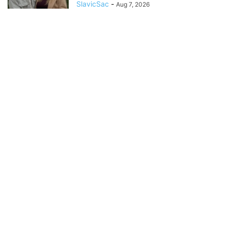
SlavicSac
-
Aug 7, 2026