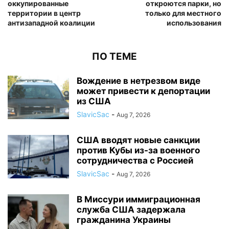
оккупированные
откроются парки, но
территории в центр
только для местного
антизападной коалиции
использования
ПО ТЕМЕ
Вождение в нетрезвом виде
может привести к депортации
из США
SlavicSac
-
Aug 7, 2026
США вводят новые санкции
против Кубы из-за военного
сотрудничества с Россией
SlavicSac
-
Aug 7, 2026
В Миссури иммиграционная
служба США задержала
гражданина Украины