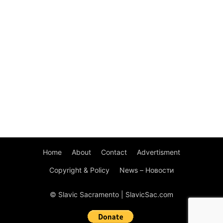
Home
About
Contact
Advertisment
Copyright & Policy
News – Новости
© Slavic Sacramento | SlavicSac.com