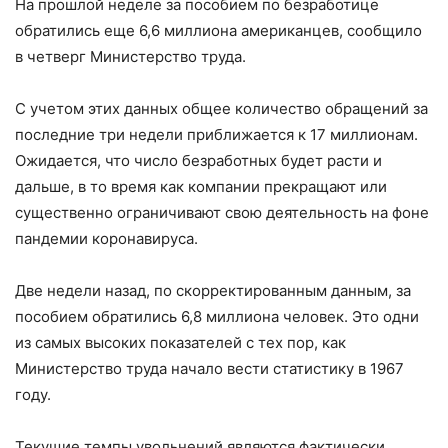
На прошлой неделе за пособием по безработице
обратились еще 6,6 миллиона американцев, сообщило
в четверг Министерство труда.
С учетом этих данных общее количество обращений за
последние три недели приближается к 17 миллионам.
Ожидается, что число безработных будет расти и
дальше, в то время как компании прекращают или
существенно ограничивают свою деятельность на фоне
пандемии коронавируса.
Две недели назад, по скорректированным данным, за
пособием обратились 6,8 миллиона человек. Это одни
из самых высоких показателей с тех пор, как
Министерство труда начало вести статистику в 1967
году.
Текущие темпы увольнений являются фактически