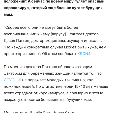
положении”. А сейчас по всему миру гуляет опасный
коронавирус, который еще больше пугает будущих
мам.
“Скорее всего они не могут быть более
восприимчивыми к нему [вирусу]”- считает доктор
Дэвид Паттон, доктор медицины, aкушер-гинеколог.
“Но каждый конкретный случай может быть хуже, чем
просто при гриппе”. Об этом сообщает
KRON4.
По мнению доктора Паттона обнадеживающим
фактором для беременных женщин является то, что
COVID-19
не поражает молодых так сильно, как
пожилых людей. По статистике люди 15-40 лет меньше
всего страдают от коронавируса, а примерно к этому
возрасту относится большинство будущих мам.
Медсестра из Family Care Челси Смит