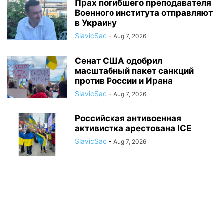
Прах погибшего преподавателя
Военного института отправляют
в Украину
SlavicSac
-
Aug 7, 2026
Сенат США одобрил
масштабный пакет санкций
против России и Ирана
SlavicSac
-
Aug 7, 2026
Российская антивоенная
активистка арестована ICE
SlavicSac
-
Aug 7, 2026