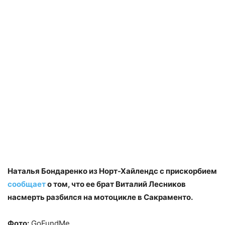
Наталья Бондаренко из Норт-Хайлендс с прискорбием
сообщает
о том, что ее брат Виталий Лесников
насмерть разбился на мотоцикле в Сакраменто.
Фото:
GoFundMe