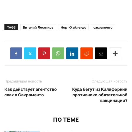
TAGS
Виталий Лесников
Норт-Хайлендс
сакраменто
Предыдущая новость
Следующая новость
Как действует агентство
Куда бегут из Калифорнии
свах в Сакраменто
противники обязательной
вакцинации?
ПО ТЕМЕ