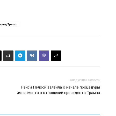
альд Трамп
Следующая новость
Нэнси Пелоси заявила о начале процедуры
импичмента в отношении президента Трампа