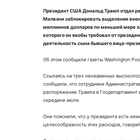
Президент США Дональд Трамп отдал р
Малвэни заблокировать выделение воен
миллионов долларов по меньшей мере за
которого он якобы требовал от президе
деятельность сына бывшего вице-прези
Об этом сообщили газеты Washington Post
Ссылаясь на трех неназванных высокопо
сообщили, что сотрудники Администрати
распоряжение Трампа в Госдепартамент 
середине июля.
Они пояснили, что у президента есть нек
целесообразность этих расходов, говорит