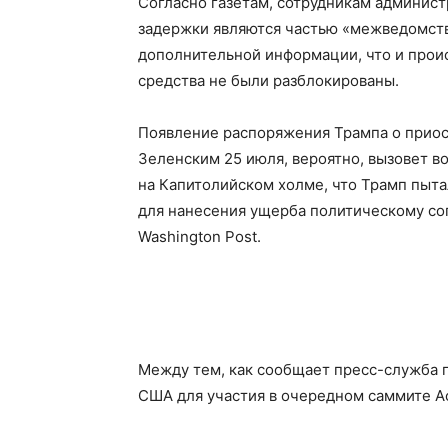
Согласно газетам, сотрудникам админис
задержки являются частью «межведомстве
дополнительной информации, что и проис
средства не были разблокированы.
Появление распоряжения Трампа о приос
Зеленским 25 июля, вероятно, вызовет в
на Капитолийском холме, что Трамп пыт
для нанесения ущерба политическому со
Washington Post.
Между тем, как сообщает пресс-служба 
США для участия в очередном саммите 