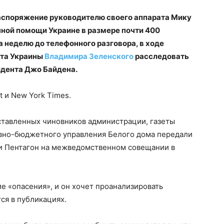
аспоряжение руководителю своего аппарата Мику
ной помощи Украине в размере почти 400
 неделю до телефонного разговора, в ходе
нта Украины
Владимира Зеленского
расследовать
дента Джо Байдена.
 и New York Times.
ставленных чиновников администрации, газеты
вно-бюджетного управления Белого дома передали
и Пентагон на межведомственном совещании в
ие «опасения», и он хочет проанализировать
ся в публикациях.