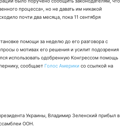
трации было поручено сообщить законодателям, что
нного процесса», но не давать им никакой
ходило почти два месяца, пока 11 сентября
тановке помощи за неделю до его разговора с
опросы о мотивах его решения и усилит подозрения
ался использовать одобренную Конгрессом помощь
пернику, сообщает
Голос Америки
со ссылкой на
президента Украины, Владимир Зеленский прибыл в
Ассамблеи ООН.