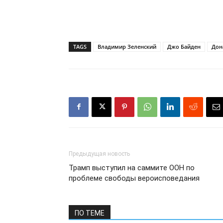
TAGS
Владимир Зеленский
Джо Байден
Дон
Предыдущая новость
Трамп выступил на саммите ООН по
проблеме свободы вероисповедания
ПО ТЕМЕ