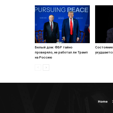
Белый дом: ФБР тайно
Состояние
проверяло, не работал ли Трамп
ухудшается
на Россию
Home