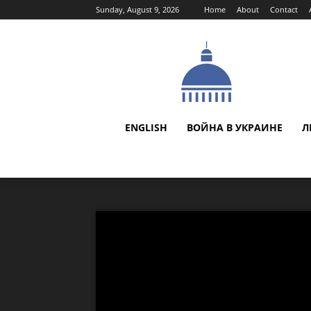
Sunday, August 9, 2026
Home
About
Contact
ENGLISH
ВОЙНА В УКРАИНЕ
Л