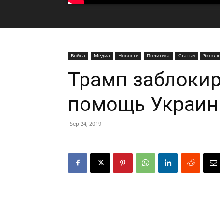
Война
Медиа
Новости
Политика
Статьи
Экскл
Трамп заблоки
помощь Украин
Sep 24, 2019