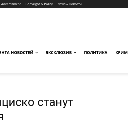
Advertisment
Copyright & Policy
News – Новости
ЕНТА НОВОСТЕЙ
ЭКСКЛЮЗИВ
ПОЛИТИКА
КРИМ
циско станут
я