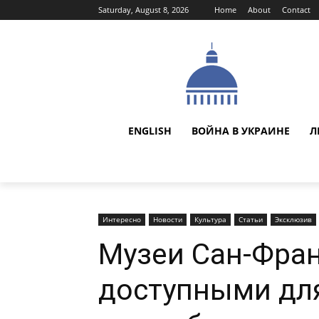
Saturday, August 8, 2026
Home
About
Contact
ENGLISH
ВОЙНА В УКРАИНЕ
Л
Интересно
Новости
Культура
Статьи
Эксклюзив
Музеи Сан-Фран
доступными дл