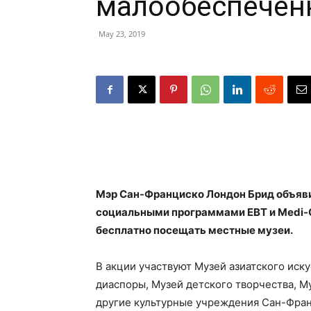
малообеспечен
May 23, 2019
Мэр Сан-Франциско Лондон Брид объяви
социальными программами EBT и Medi-Cal
бесплатно посещать местные музеи.
В акции участвуют Музей азиатского иску
диаспоры, Музей детского творчества, М
другие культурные учреждения Сан-Фра