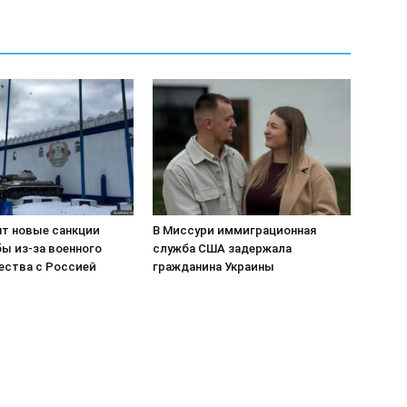
т новые санкции
В Миссури иммиграционная
ы из-за военного
служба США задержала
ества с Россией
гражданина Украины