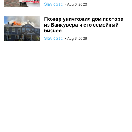
SlavicSac
-
Aug 6, 2026
Пожар уничтожил дом пастора
из Ванкувера и его семейный
бизнес
SlavicSac
-
Aug 6, 2026