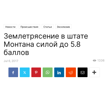
Новости
Происшествия
Статьи
Эксклюзив
Землетрясение в штате
Монтана силой до 5.8
баллов
1336
Jul 6, 2017