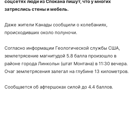
соцсетях люди из Спокана пишут, что у многих
затряслись стены и мебель.
Даже жители Канады сообщили о колебаниях,
происходивших около полуночи.
Согласно информации Геологической службы США,
землетрясение магнитудой 5.8 балла произошло в
районе города Линкольн (штат Монтана) в 11:30 вечера.
Очаг землетрясения залегал на глубине 13 километров.
Сообщается об афтершоках силой до 4.4 баллов.