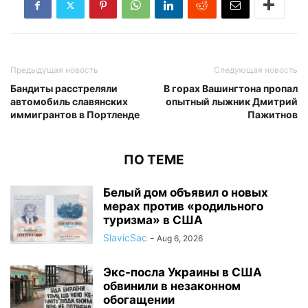
Предыдущая новость
Следующая новость
Бандиты расстреляли
В горах Вашингтона пропал
автомобиль славянских
опытный лыжник Дмитрий
иммигрантов в Портленде
Пажитнов
ПО ТЕМЕ
Белый дом объявил о новых
мерах против «родильного
туризма» в США
SlavicSac
-
Aug 6, 2026
Экс-посла Украины в США
обвинили в незаконном
обогащении