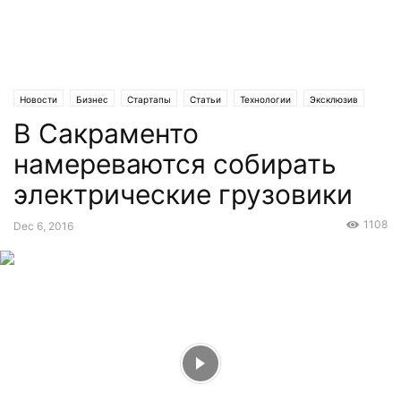
Новости
Бизнес
Стартапы
Статьи
Технологии
Эксклюзив
В Сакраменто
намереваются собирать
электрические грузовики
1108
Dec 6, 2016