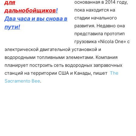
для
основанная в 2014 году,
дальнобойщиков
!
пока находится на
стадии начального
Два часа и вы снова в
развития. Недавно она
пути!
представила прототип
грузовика «Nicola One» с
электрической двигательной установкой и
водородными топливными элементами. Компания
планирует построить сеть водородных заправочных
станций на территории США и Канады, пишет
Тhe
Sacramento Bee
.