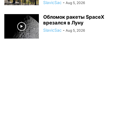
SlavicSac
-
Aug 5, 2026
Обломок ракеты SpaceX
врезался в Луну
SlavicSac
-
Aug 5, 2026