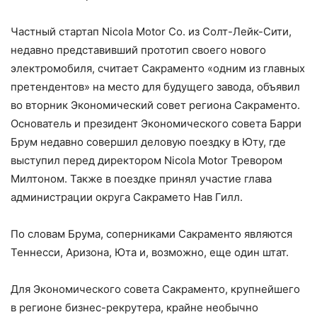
Частный стартап Nicola Motor Co. из Солт-Лейк-Сити,
недавно представивший прототип своего нового
электромобиля, считает Сакраменто «одним из главных
претендентов» на место для будущего завода, объявил
во вторник Экономический совет региона Сакраменто.
Основатель и президент Экономического совета Барри
Брум недавно совершил деловую поездку в Юту, где
выступил перед директором Nicola Motor Тревором
Милтоном. Также в поездке принял участие глава
администрации округа Сакрамето Нав Гилл.
По словам Брума, соперниками Сакраменто являются
Теннесси, Аризона, Юта и, возможно, еще один штат.
Для Экономического совета Сакраменто, крупнейшего
в регионе бизнес-рекрутера, крайне необычно