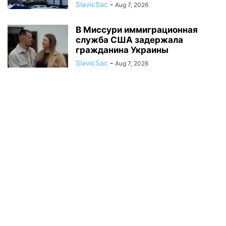
SlavicSac
-
Aug 7, 2026
В Миссури иммиграционная
служба США задержала
гражданина Украины
SlavicSac
-
Aug 7, 2026