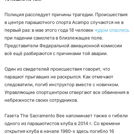
Полиция расследует причины трагедии. Происшествия
в центре парашютного спорта Acampo случаются не в
первый раз: в мае этого года 18 человек
чудом спаслись
при падении самолета в близлежащее поле.
Представители Федеральной авиационной комиссии
всё ещё разбираются с причинами той аварии.
Один из свидетелей происшествия говорит, что
парашют прыгавших не раскрылся. Как отмечают
следоватили, погиб инструктор вместе с новичком.
Управляющие спортцентром отвергают все обвинения в
небрежности своих сотрудников.
Газета The Sacramento Bee напоминает также о гибели
одного из парашютистов клуба в 2014 г. Со времени
открытия клуба в начале 1980-х здесь погибло 16