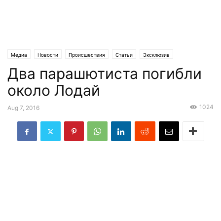
Медиа
Новости
Происшествия
Статьи
Эксклюзив
Два парашютиста погибли
около Лодай
1024
Aug 7, 2016