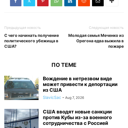
Предыдущая новость
Следующая новость
С чего начинать получение
Молодая семья Меченко из
политического убежища в
Орегона едва выжила в
США?
пожаре
ПО ТЕМЕ
Вождение в нетрезвом виде
может привести к депортации
из США
SlavicSac
-
Aug 7, 2026
США вводят новые санкции
против Кубы из-за военного
сотрудничества с Россией