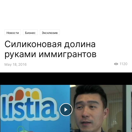
Новости
Бизнес
Эксклюзив
Силиконовая долина
руками иммигрантов
1120
May 18, 2016