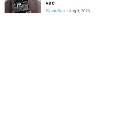
час
SlavicSac
-
Aug 3, 2026