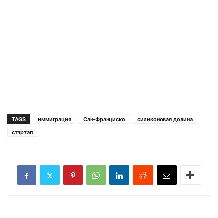
TAGS
иммиграция
Сан-Франциско
силиконовая долина
стартап