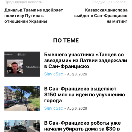
Предыдущая новость
Следующая новость
Дональд Трамп не одобряет
Казахская диаспора
политику Путина в
выйдет в Сан-Франциско
отношении Украины
на митинг
ПО ТЕМЕ
Бывшего участника «Танцев со
звездами» из Латвии задержали
в Сан-Франциско
SlavicSac
-
Aug 8, 2026
В Сан-Франциско выделяют
$150 млн на идеи по улучшению
города
SlavicSac
-
Aug 6, 2026
В Сан-Франциско роботы уже
начали убирать дома за $30 в