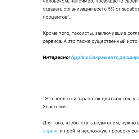
человеком, например, посвящаете своей 
отдавать организации всего 5% от заработ
процентов”.
Кроме того, таксисты, заключившие согла
сервиса. А это также существенный исто
Интересно:
Apple в Сакраменто расшир
“Это неплохой заработок для всех тех, у 
Хвастович.
Для того, чтобы стать водителем, нужно
сервис
и пройти несложную проверку сотр