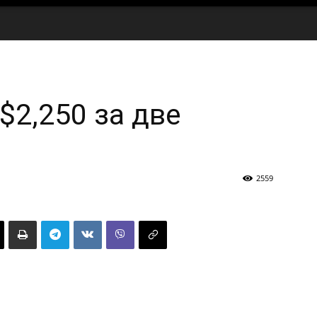
$2,250 за две
2559