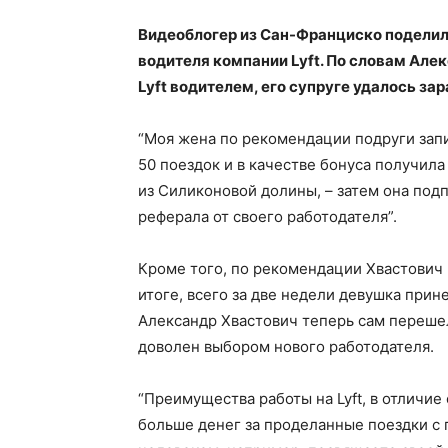
Видеоблогер из Сан-Франциско поделил
водителя компании Lyft. По словам Але
Lyft водителем, его супруге удалось зар
“Моя жена по рекомендации подруги запис
50 поездок и в качестве бонуса получила
из Силиконовой долины, – затем она подп
реферала от своего работодателя”.
Кроме того, по рекомендации Хвастович 
итоге, всего за две недели девушка прин
Александр Хвастович теперь сам перешел 
доволен выбором нового работодателя.
“Преимущества работы на Lyft, в отличие 
больше денег за проделанные поездки с 