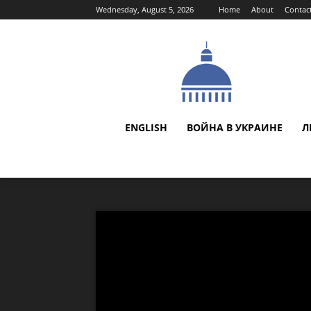
Wednesday, August 5, 2026
Home
About
Contac
ENGLISH
ВОЙНА В УКРАИНЕ
Л