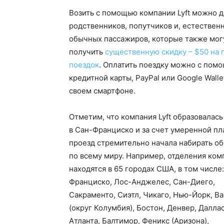
Возить с помощью компании Lyft можно д
родственников, попутчиков и, естественн
обычных пассажиров, которые также мог
получить
существенную скидку – $50 на 
поездок
. Оплатить поездку можно с пом
кредитной карты, PayPal или Google Walle
своем смартфоне.
Отметим, что компания Lyft образовалась 
в Сан-Франциско и за счет умеренной пл
проезд стремительно начала набирать о
по всему миру. Например, отделения ком
находятся в 65 городах США, в том числе
Франциско, Лос-Анджелес, Сан-Диего,
Сакраменто, Сиэтл, Чикаго, Нью-Йорк, В
(округ Колумбия), Бостон, Денвер, Даллас
Атланта, Балтимор, Феникс (Аризона),