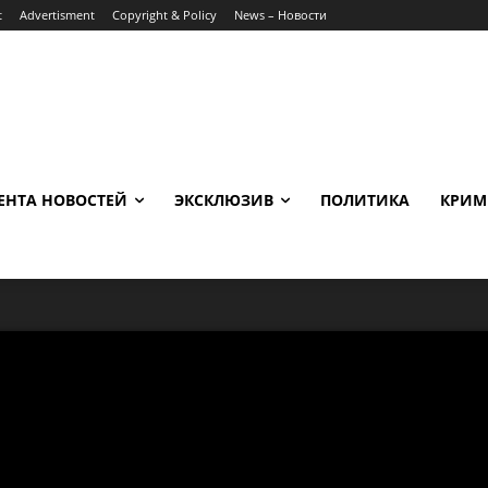
t
Advertisment
Copyright & Policy
News – Новости
ЕНТА НОВОСТЕЙ
ЭКСКЛЮЗИВ
ПОЛИТИКА
КРИМ