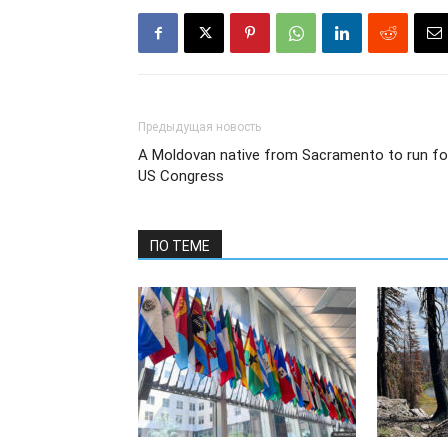
Предыдущая новость
A Moldovan native from Sacramento to run fo
US Congress
ПО ТЕМЕ