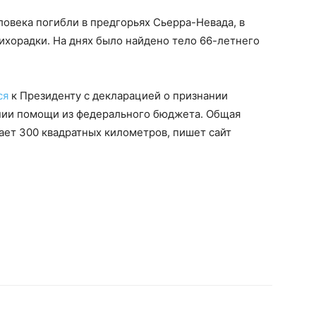
ловека погибли в предгорьях Сьерра-Невада, в
ихорадки. На днях было найдено тело 66-летнего
ся
к Президенту с декларацией о признании
нии помощи из федерального бюджета. Общая
ет 300 квадратных километров, пишет сайт