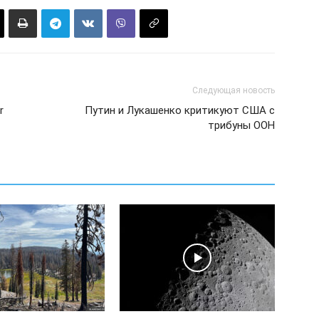
Следующая новость
r
Путин и Лукашенко критикуют США с
трибуны ООН