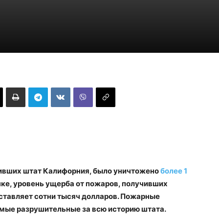
тивших штат Калифорния, было уничтожено
более 1
нке, уровень ущерба от пожаров, получивших
, составляет сотни тысяч долларов. Пожарные
амые разрушительные за всю историю штата.