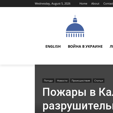
Wednesday, August 5, 2026
Home
About
Contac
ENGLISH
ВОЙНА В УКРАИНЕ
Л
Погода
Новости
Происшествия
Статьи
Пожары в Ка
разрушитель