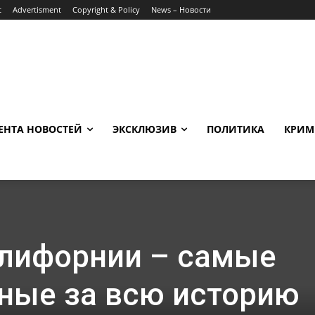
t
Advertisment
Copyright & Policy
News – Новости
ЕНТА НОВОСТЕЙ
ЭКСКЛЮЗИВ
ПОЛИТИКА
КРИМ
лифорнии – самые
ные за всю историю