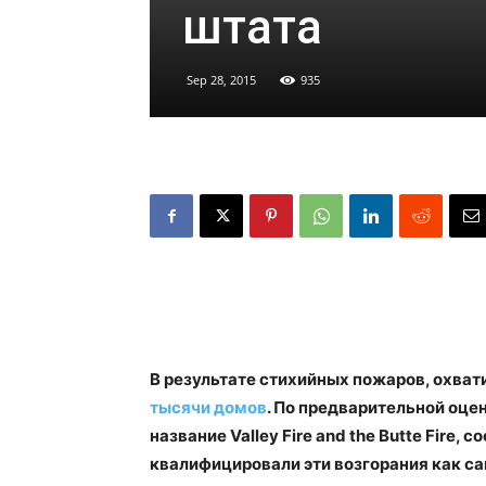
штата
Sep 28, 2015
935
В результате стихийных пожаров, охва
тысячи домов
. По предварительной оце
название Valley Fire and the Butte Fire
квалифицировали эти возгорания как с