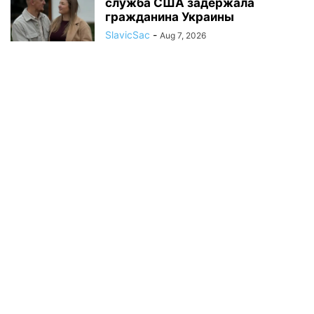
служба США задержала
гражданина Украины
SlavicSac
-
Aug 7, 2026