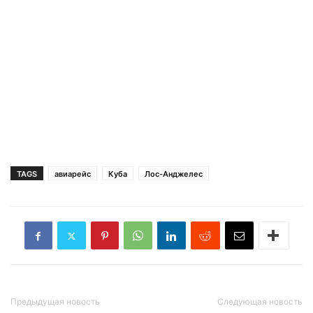
TAGS
авиарейс
Куба
Лос-Анджелес
Предыдущая новость
Следующая новость