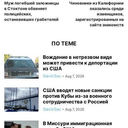
Муж погибшей заложницы
Чиновники из Калифорнии
в Стоктоне обвиняет
оказались среди
полицейских,
изменщиков,
остановивших грабителей
зарегистрированных на
сайте знакомств
ПО ТЕМЕ
Вождение в нетрезвом виде
может привести к депортации
из США
SlavicSac
-
Aug 7, 2026
США вводят новые санкции
против Кубы из-за военного
сотрудничества с Россией
SlavicSac
-
Aug 7, 2026
В Миссури иммиграционная