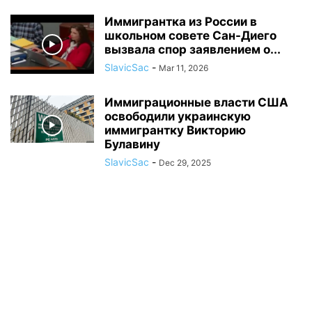
Иммигрантка из России в
школьном совете Сан-Диего
вызвала спор заявлением о...
SlavicSac
-
Mar 11, 2026
Иммиграционные власти США
освободили украинскую
иммигрантку Викторию
Булавину
SlavicSac
-
Dec 29, 2025