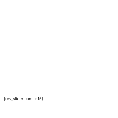
[rev_slider comic-15]