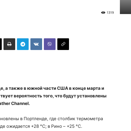
1319
е, а также в южной части США в конце марта и
твует вероятность того, что будут установлены
ther Channel.
ановлены в Портленде, где столбик термометра
де ожидается +28 °С; в Рино – +25 °С.