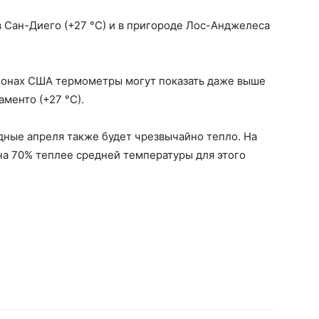
в Сан-Диего (+27 °С) и в пригороде Лос-Анджелеса
айонах США термометры могут показать даже выше
аменто (+27 °С).
дные апреля также будет чрезвычайно тепло. На
на 70% теплее средней температуры для этого