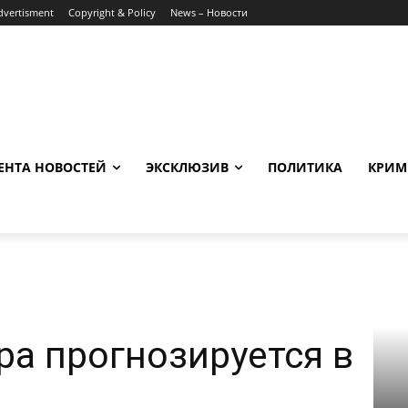
dvertisment
Copyright & Policy
News – Новости
ЕНТА НОВОСТЕЙ
ЭКСКЛЮЗИВ
ПОЛИТИКА
КРИМ
а прогнозируется в