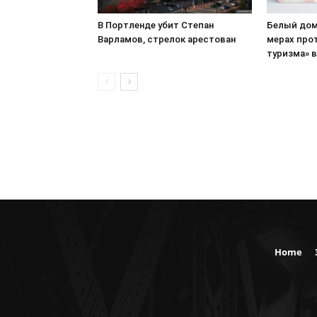
В Портленде убит Степан
Белый дом
Варламов, стрелок арестован
мерах про
туризма» 
Home