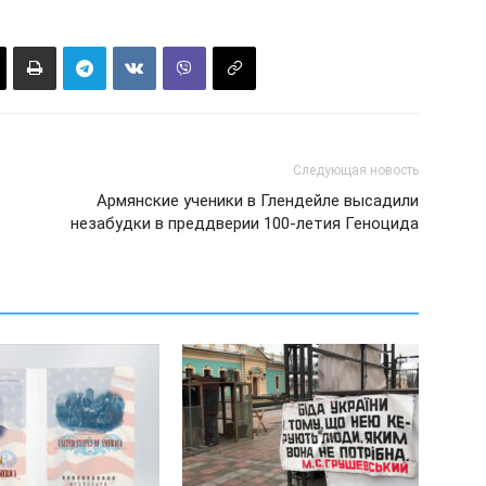
Следующая новость
Армянские ученики в Глендейле высадили
незабудки в преддверии 100-летия Геноцида