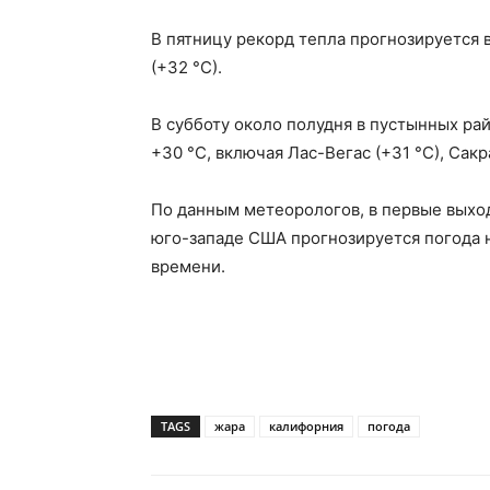
В пятницу рекорд тепла прогнозируется 
(+32 °С).
В субботу около полудня в пустынных р
+30 °С, включая Лас-Вегас (+31 °С), Сакр
По данным метеорологов, в первые выхо
юго-западе США прогнозируется погода 
времени.
TAGS
жара
калифорния
погода