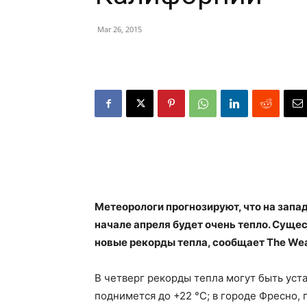
Mar 26, 2015
Метеорологи прогнозируют, что на запад
начале апреля будет очень тепло. Сущес
новые рекорды тепла, сообщает The Wea
В четверг рекорды тепла могут быть уст
поднимется до +22 °С; в городе Фресно, г