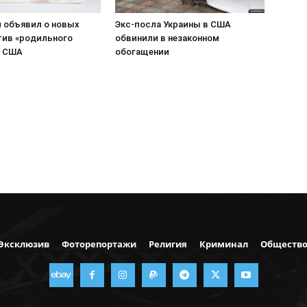
 объявил о новых
Экс-посла Украины в США
тив «родильного
обвинили в незаконном
в США
обогащении
Эксклюзив
Фоторепортажи
Религия
Криминал
Обществ