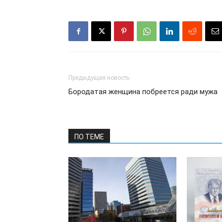
Предыдущая новость
Бородатая женщина побреется ради мужа
ПО ТЕМЕ