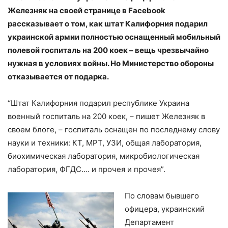
Железняк на своей странице в Facebook
рассказывает о том, как штат Калифорния подарил
украинской армии полностью оснащенный мобильный
полевой госпиталь на 200 коек – вещь чрезвычайно
нужная в условиях войны. Но Министерство обороны
отказывается от подарка.
“Штат Калифорния подарил республике Украина
военный госпиталь на 200 коек, – пишет Железняк в
своем блоге, – госпиталь оснащен по последнему слову
науки и техники: КТ, МРТ, УЗИ, общая лаборатория,
биохимическая лаборатория, микробиологическая
лаборатория, ФГДС…. и прочея и прочея”.
По словам бывшего
офицера, украинский
Департамент