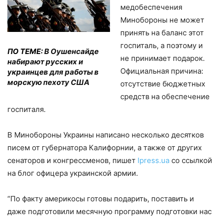
медобеспечения
Минобороны не может
принять на баланс этот
госпиталь, а поэтому и
ПО ТЕМЕ:
В Оушенсайде
не принимает подарок.
набирают русских и
Официальная причина:
украинцев для работы в
морскую пехоту США
отсутствие бюджетных
средств на обеспечение
госпиталя.
В Минобороны Украины написано несколько десятков
писем от губернатора Калифорнии, а также от других
сенаторов и конгрессменов, пишет
Ipress.ua
со ссылкой
на блог офицера украинской армии.
“По факту америкосы готовы подарить, поставить и
даже подготовили месячную программу подготовки нас