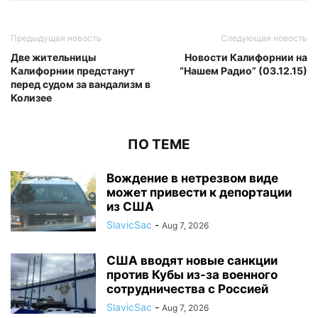
Предыдущая новость
Следующая новость
Две жительницы
Новости Калифорнии на
Калифорнии предстанут
“Нашем Радио” (03.12.15)
перед судом за вандализм в
Колизее
ПО ТЕМЕ
Вождение в нетрезвом виде
может привести к депортации
из США
SlavicSac
-
Aug 7, 2026
США вводят новые санкции
против Кубы из-за военного
сотрудничества с Россией
SlavicSac
-
Aug 7, 2026