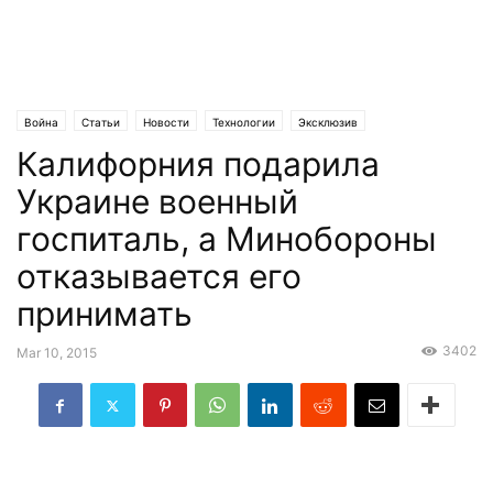
Война
Статьи
Новости
Технологии
Эксклюзив
Калифорния подарила
Украине военный
госпиталь, а Минобороны
отказывается его
принимать
3402
Mar 10, 2015