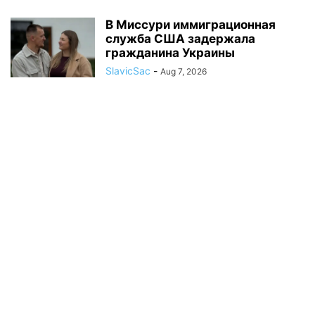
В Миссури иммиграционная
служба США задержала
гражданина Украины
SlavicSac
-
Aug 7, 2026