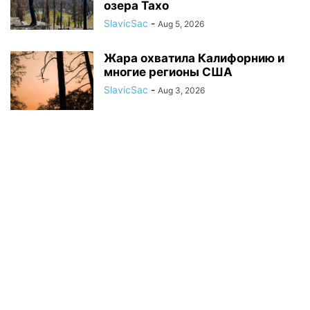
озера Тахо
SlavicSac
-
Aug 5, 2026
Жара охватила Калифорнию и
многие регионы США
SlavicSac
-
Aug 3, 2026