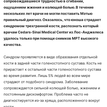
сопровождавшиеся трудностью в сгибании,
ощущением жжения и колющей болью. В течение
нескольких лет врачи не могли поставить Мэтью
правильный диагноз. Оказалось, что юноша страдает
синдромом трехгранной кости, распознать который
врачам Cedars-Sinai Medical Center из Лос-Анджелеса
удалось только при помощи снимков МРТ высокого
качества.
Синдром проявляется в виде образования отдельной
кости в задней части голеностопного сустава. Кость не
прирастает к остальной части голеностопного сустава
во время развития. Лишь 5% людей во всем мире
страдают от подобного синдрома. Заболевание
сопровождается сильной колющей болью, жжением и
постоянным дискомфортом. Проблема часто не
диагностируется из-за хряща, расположенного вокруг
кости.