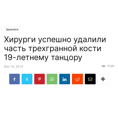
Здоровье
Хирурги успешно удалили
часть трехгранной кости
19-летнему танцору
1096
Mar 19, 2014