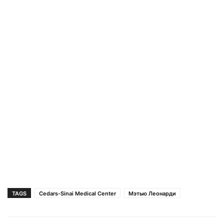
TAGS
Cedars-Sinai Medical Center
Мэтью Леонарди