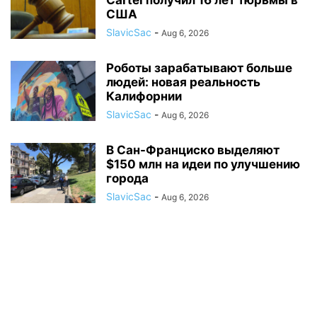
Cartel получил 16 лет тюрьмы в
США
SlavicSac
-
Aug 6, 2026
Роботы зарабатывают больше
людей: новая реальность
Калифорнии
SlavicSac
-
Aug 6, 2026
В Сан-Франциско выделяют
$150 млн на идеи по улучшению
города
SlavicSac
-
Aug 6, 2026