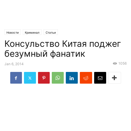
Новости
Криминал
Статьи
Консульство Китая поджег
безумный фанатик
1056
Jan 6, 2014