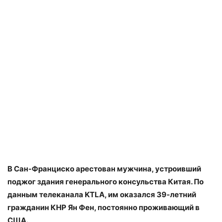
В Сан-Франциско арестован мужчина, устроивший
поджог здания генерального консульства Китая. По
данным телеканала KTLA, им оказался 39-летний
гражданин КНР Ян Фен, постоянно проживающий в
США.