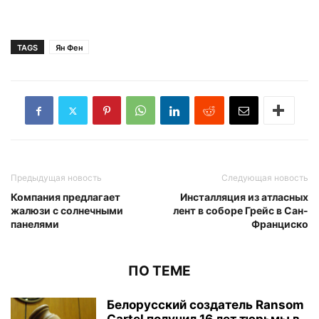
TAGS
Ян Фен
Предыдущая новость
Следующая новость
Компания предлагает
Инсталляция из атласных
жалюзи с солнечными
лент в соборе Грейс в Сан-
панелями
Франциско
ПО ТЕМЕ
Белорусский создатель Ransom