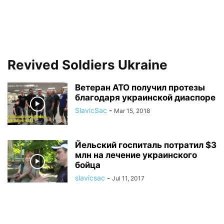
Revived Soldiers Ukraine
Ветеран АТО получил протезы
благодаря украинской диаспоре
SlavicSac
-
Mar 15, 2018
Йельский госпиталь потратил $3
млн на лечение украинского
бойца
slavicsac
-
Jul 11, 2017