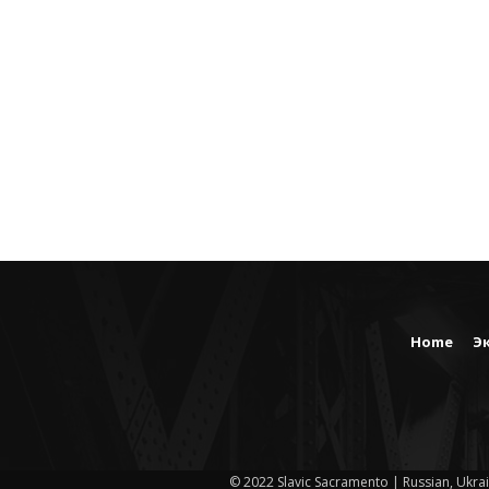
Home
Э
© 2022 Slavic Sacramento | Russian, Ukrai