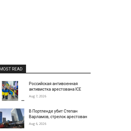
MOST READ
Российская антивоенная
активистка арестована ICE
Aug 7, 2026
В Портленде убит Степан
Варламов, стрелок арестован
Aug 6, 2026