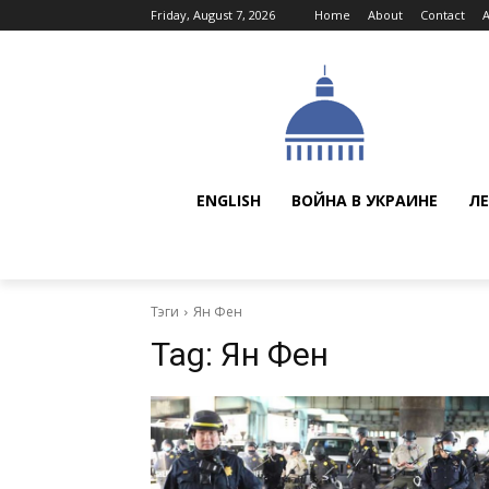
Friday, August 7, 2026
Home
About
Contact
ENGLISH
ВОЙНА В УКРАИНЕ
ЛЕ
Тэги
Ян Фен
Tag:
Ян Фен