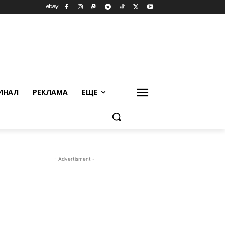
ИНАЛ
РЕКЛАМА
ЕЩЕ
- Advertisment -