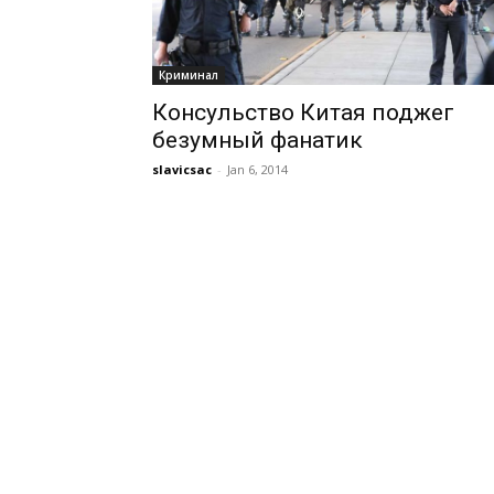
Криминал
Консульство Китая поджег
безумный фанатик
slavicsac
-
Jan 6, 2014