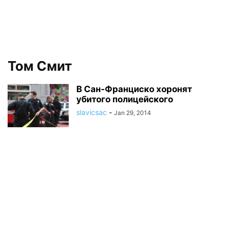
Том Смит
В Сан-Франциско хоронят
убитого полицейского
slavicsac
-
Jan 29, 2014