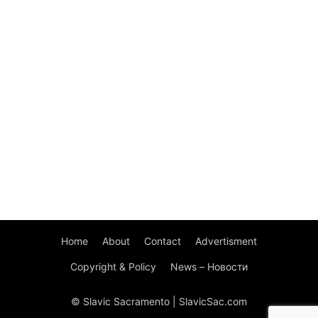
Home
About
Contact
Advertisment
Copyright & Policy
News – Новости
© Slavic Sacramento | SlavicSac.com