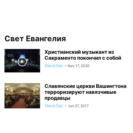
Свет Евангелия
Христианский музыкант из
Сакраменто покончил с собой
SlavicSac
-
Nov 17, 2020
Славянские церкви Вашингтона
терроризируют навязчивые
продавцы
SlavicSac
-
Jun 27, 2017