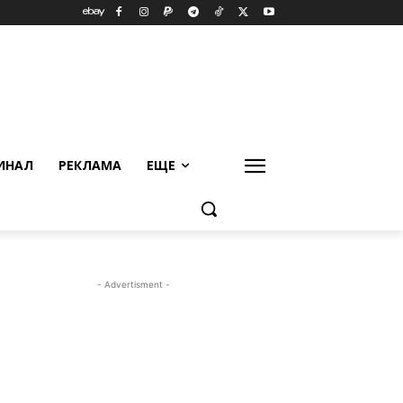
ИНАЛ
РЕКЛАМА
ЕЩЕ
- Advertisment -