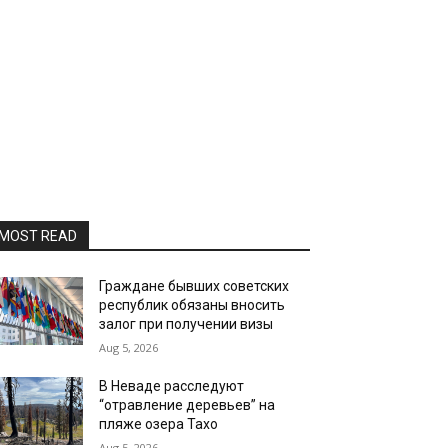
MOST READ
Граждане бывших советских
республик обязаны вносить
залог при получении визы
Aug 5, 2026
В Неваде расследуют
“отравление деревьев” на
пляже озера Тахо
Aug 5, 2026