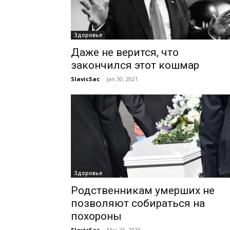
Здоровье
Даже не верится, что
закончился этот кошмар
SlavicSac
-
Jan 30, 2021
Здоровье
Родственникам умерших не
позволяют собираться на
похороны
SlavicSac
-
Mar 25, 2020