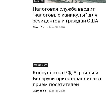
Бизнес
Налоговая служба вводит
“налоговые каникулы” для
резидентов и граждан США
SlavicSac
-
Mar 18, 2020
Общество
Консульства РФ, Украины и
Беларуси приостанавливают
прием посетителей
SlavicSac
-
Mar 18, 2020