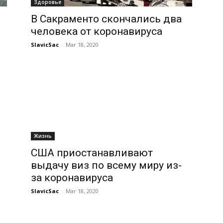
Здоровье
В Сакраменто скончались два
человека от коронавируса
SlavicSac
-
Mar 18, 2020
Жизнь
США приостанавливают
выдачу виз по всему миру из-
за коронавируса
SlavicSac
-
Mar 18, 2020