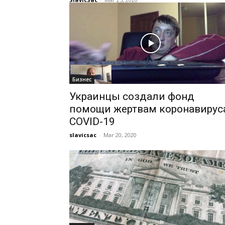
Бизнес
Украинцы создали фонд
помощи жертвам коронавирус
COVID-19
slavicsac
-
Mar 20, 2020