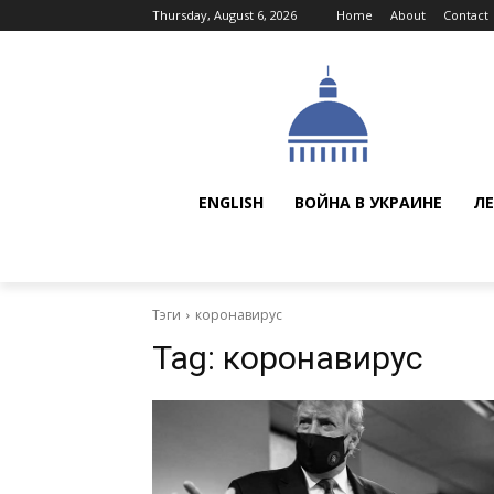
Thursday, August 6, 2026
Home
About
Contact
ENGLISH
ВОЙНА В УКРАИНЕ
ЛЕ
Тэги
коронавирус
Tag:
коронавирус