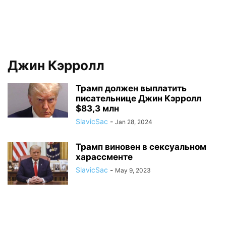
Джин Кэрролл
Трамп должен выплатить
писательнице Джин Кэрролл
$83,3 млн
SlavicSac
-
Jan 28, 2024
Трамп виновен в сексуальном
харассменте
SlavicSac
-
May 9, 2023