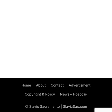
Home
About
Contact
Advertisment
Copyright & Policy
News – Новости
© Slavic Sacramento | SlavicSac.com