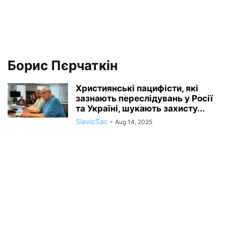
Борис Пєрчаткін
Християнські пацифісти, які
зазнають переслідувань у Росії
та Україні, шукають захисту...
SlavicSac
-
Aug 14, 2025