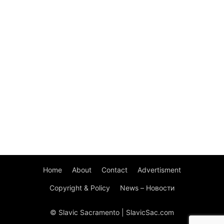
Home
About
Contact
Advertisment
Copyright & Policy
News – Новости
© Slavic Sacramento | SlavicSac.com