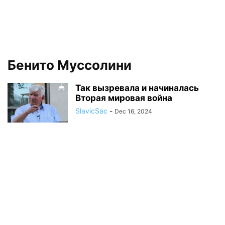
Бенито Муссолини
Так вызревала и начиналась
Вторая мировая война
SlavicSac
-
Dec 16, 2024