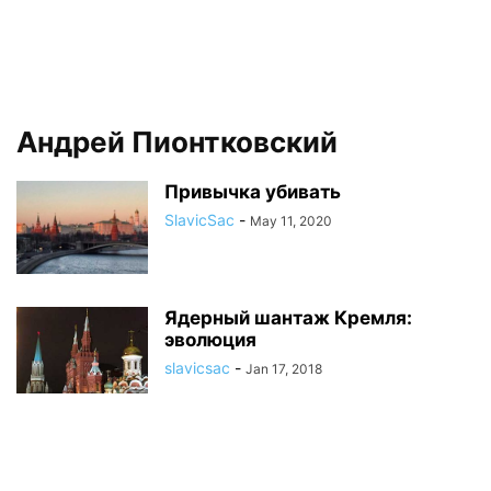
Андрей Пионтковский
Привычка убивать
SlavicSac
-
May 11, 2020
Ядерный шантаж Кремля:
эволюция
slavicsac
-
Jan 17, 2018