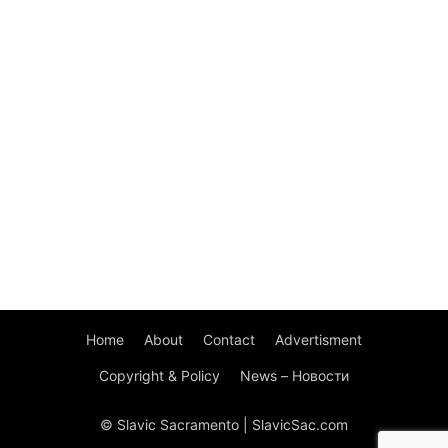
Home
About
Contact
Advertisment
Copyright & Policy
News – Новости
© Slavic Sacramento | SlavicSac.com