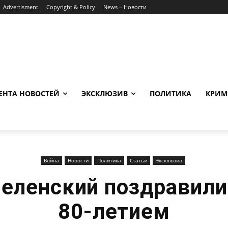
Advertisment
Copyright & Policy
News – Новости
ЕНТА НОВОСТЕЙ
ЭКСКЛЮЗИВ
ПОЛИТИКА
КРИМ
Война
Новости
Политика
Статьи
Эксклюзив
Зеленский поздравили
80-летием