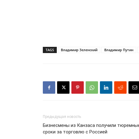
TAGS
Владимир Зеленский
Владимир Путин
Предыдущая новость
Бизнесмены из Канзаса получили тюремны
сроки за торговлю с Россией