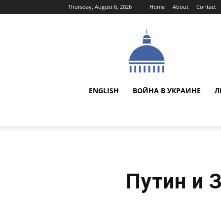
Thursday, August 6, 2026
Home
About
Contact
ENGLISH
ВОЙНА В УКРАИНЕ
Л
Путин и 