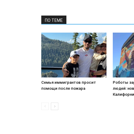
ПО ТЕМЕ
Семья иммигрантов просит
Роботы за
помощи после пожара
людей: но
Калифорн