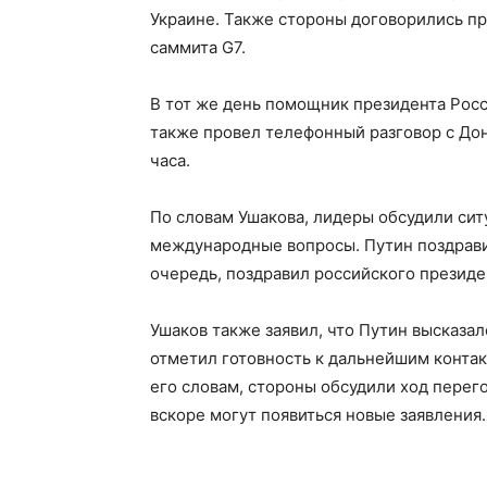
Украине. Также стороны договорились п
саммита G7.
В тот же день помощник президента Рос
также провел телефонный разговор с До
часа.
По словам Ушакова, лидеры обсудили сит
международные вопросы. Путин поздравил
очередь, поздравил российского президе
Ушаков также заявил, что Путин высказа
отметил готовность к дальнейшим конта
его словам, стороны обсудили ход перег
вскоре могут появиться новые заявления.