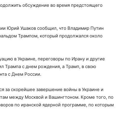
родолжить обсуждение во время предстоящего
сии Юрий Ушаков сообщил, что Владимир Путин
нальдом Трампом, который продолжался около
уацию в Украине, переговоры по Ирану и другие
 Трампа с днем рождения, а Трамп, в свою
нта с Днем России.
лся за скорейшее завершение войны в Украине и
ктам между Москвой и Вашингтоном. Кроме того, по
оворов по иранской ядерной программе, по которым