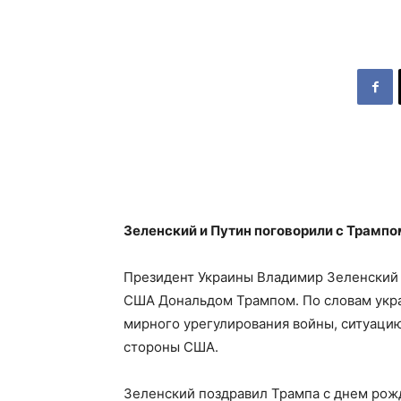
Зеленский и Путин поговорили с Трамп
Президент Украины Владимир Зеленский 
США Дональдом Трампом. По словам укра
мирного урегулирования войны, ситуаци
стороны США.
Зеленский поздравил Трампа с днем рож