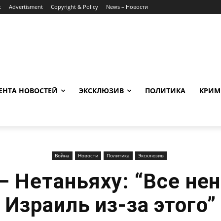
t
Advertisment
Copyright & Policy
News – Новости
ЕНТА НОВОСТЕЙ
ЭКСКЛЮЗИВ
ПОЛИТИКА
КРИМ
Война
Новости
Политика
Эксклюзив
– Нетаньяху: “Все не
Израиль из-за этого”