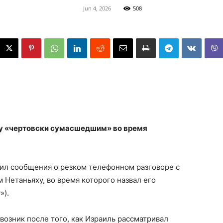
Jun 4, 2026
508
ху «чертовски сумасшедшим» во время
ил сообщения о резком телефонном разговоре с
Нетаньяху, во время которого назвал его
»).
озник после того, как Израиль рассматривал