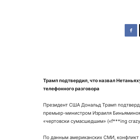
Трамп подтвердил, что назвал Нетанья
телефонного разговора
Президент США Дональд Трамп подтверд
премьер-министром Израиля Биньямином 
«чертовски сумасшедшим» («f***ing crazy
По данным американских СМИ, конфликт в