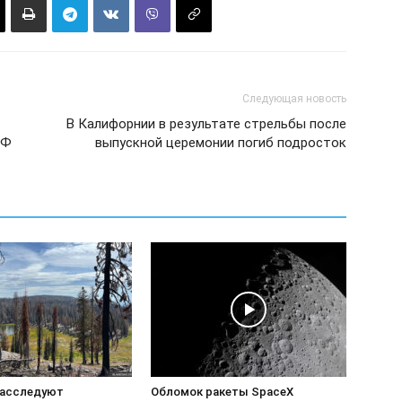
Следующая новость
В Калифорнии в результате стрельбы после
РФ
выпускной церемонии погиб подросток
расследуют
Обломок ракеты SpaceX