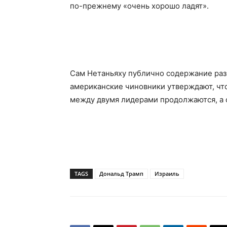
по-прежнему «очень хорошо ладят».
Сам Нетаньяху публично содержание раз
американские чиновники утверждают, что
между двумя лидерами продолжаются, а 
TAGS
Дональд Трамп
Израиль