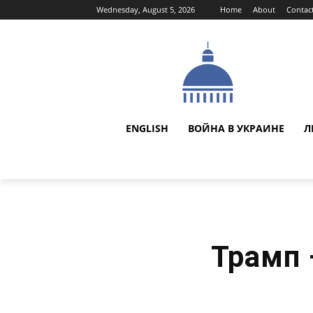
Wednesday, August 5, 2026
Home
About
Contac
ENGLISH
ВОЙНА В УКРАИНЕ
Л
Трамп 