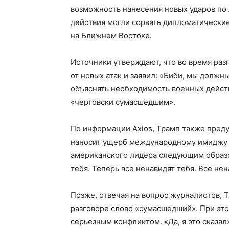
возможность нанесения новых ударов по 
действия могли сорвать дипломатически
на Ближнем Востоке.
Источники утверждают, что во время раз
от новых атак и заявил: «Биби, мы должн
объяснять необходимость военных действ
«чертовски сумасшедшим».
По информации Axios, Трамп также пред
наносит ущерб международному имиджу И
американского лидера следующим образом
тебя. Теперь все ненавидят тебя. Все нен
Позже, отвечая на вопрос журналистов, 
разговоре слово «сумасшедший». При это
серьезным конфликтом. «Да, я это сказал»