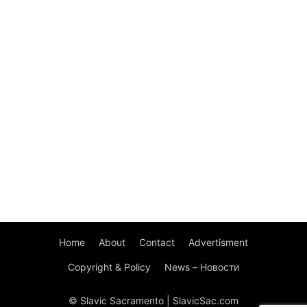
Home
About
Contact
Advertisment
Copyright & Policy
News – Новости
© Slavic Sacramento | SlavicSac.com