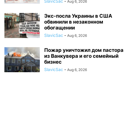
SlavicSac
-
Aug 6, 2026
Экс-посла Украины в США
обвинили в незаконном
обогащении
SlavicSac
-
Aug 6, 2026
Пожар уничтожил дом пастора
из Ванкувера и его семейный
бизнес
SlavicSac
-
Aug 6, 2026