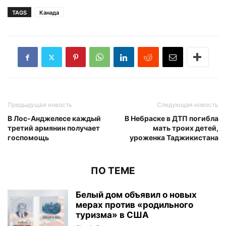
TAGS
Канада
Предыдущая новость
Следующая новость
В Лос-Анджелесе каждый
В Небраске в ДТП погибла
третий армянин получает
мать троих детей,
госпомощь
уроженка Таджикистана
ПО ТЕМЕ
Белый дом объявил о новых
мерах против «родильного
туризма» в США