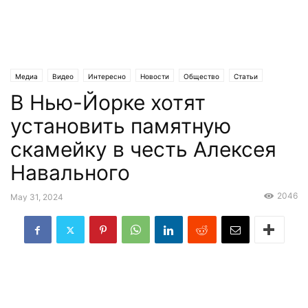
Медиа
Видео
Интересно
Новости
Общество
Статьи
В Нью-Йорке хотят
Эксклюзив
установить памятную
скамейку в честь Алексея
Навального
2046
May 31, 2024