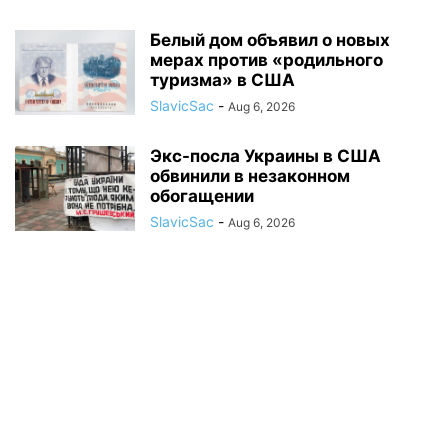
Белый дом объявил о новых
мерах против «родильного
туризма» в США
SlavicSac
-
Aug 6, 2026
Экс-посла Украины в США
обвинили в незаконном
обогащении
SlavicSac
-
Aug 6, 2026