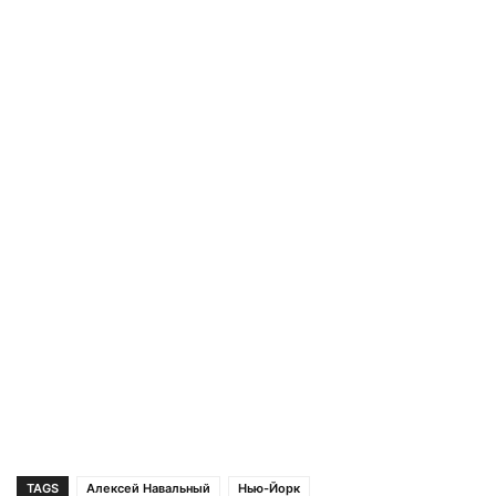
TAGS
Алексей Навальный
Нью-Йорк