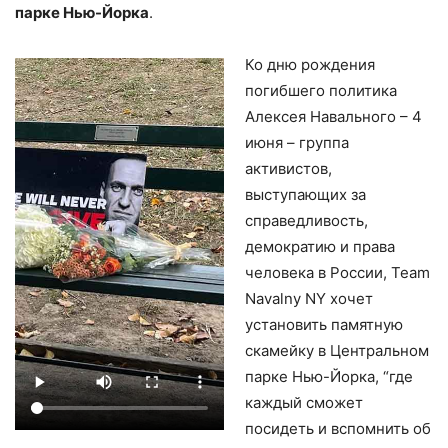
парке Нью-Йорка
.
Ко дню рождения
погибшего политика
Алексея Навального – 4
июня – группа
активистов,
выступающих за
справедливость,
демократию и права
человека в России, Team
Navalny NY хочет
установить памятную
скамейку в Центральном
парке Нью-Йорка, “где
каждый сможет
посидеть и вспомнить об