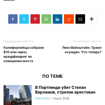
Предыдущая новость
Следующая новость
Калифорнийцы собрали
Леон Вайнштейн: Трамп
$10 млн через
осужден. Что теперь?
краудфандинг на
освещение моста
ПО ТЕМЕ
В Портленде убит Степан
Варламов, стрелок арестован
SlavicSac
-
Aug 6, 2026