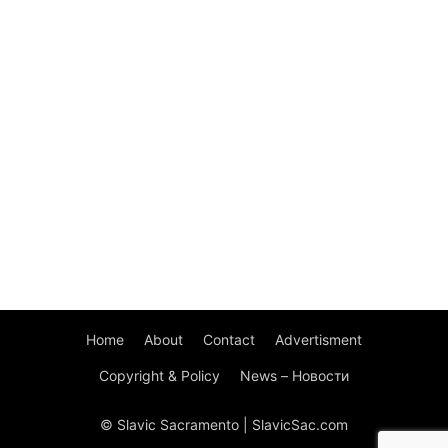
Home
About
Contact
Advertisment
Copyright & Policy
News – Новости
© Slavic Sacramento | SlavicSac.com