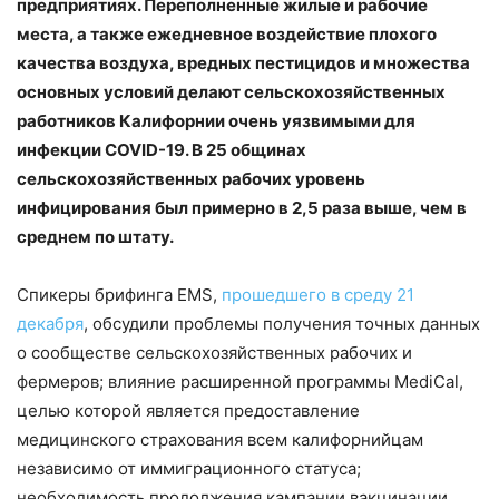
предприятиях. Переполненные жилые и рабочие
места, а также ежедневное воздействие плохого
качества воздуха, вредных пестицидов и множества
основных условий делают сельскохозяйственных
работников Калифорнии очень уязвимыми для
инфекции COVID-19. В 25 общинах
сельскохозяйственных рабочих уровень
инфицирования был примерно в 2,5 раза выше, чем в
среднем по штату.
Спикеры брифинга EMS,
прошедшего в среду 21
декабря
, обсудили проблемы получения точных данных
о сообществе сельскохозяйственных рабочих и
фермеров; влияние расширенной программы MediCal,
целью которой является предоставление
медицинского страхования всем калифорнийцам
независимо от иммиграционного статуса;
необходимость продолжения кампании вакцинации,