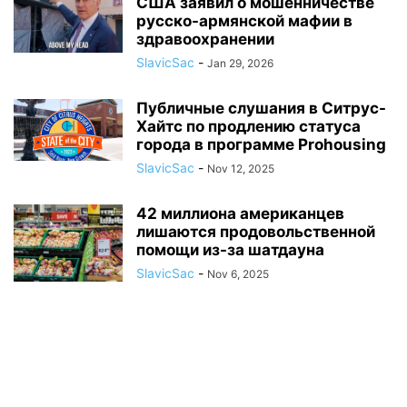
США заявил о мошенничестве
русско-армянской мафии в
здравоохранении
SlavicSac
-
Jan 29, 2026
Публичные слушания в Ситрус-
Хайтс по продлению статуса
города в программе Prohousing
SlavicSac
-
Nov 12, 2025
42 миллиона американцев
лишаются продовольственной
помощи из-за шатдауна
SlavicSac
-
Nov 6, 2025