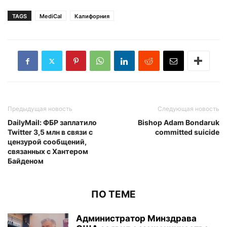
TAGS
MediCal
Калифорния
Предыдущая новость
Следующая новость
DailyMail: ФБР заплатило
Bishop Adam Bondaruk
Twitter 3,5 млн в связи с
committed suicide
цензурой сообщений,
связанных с Хантером
Байденом
ПО ТЕМЕ
Администратор Минздрава