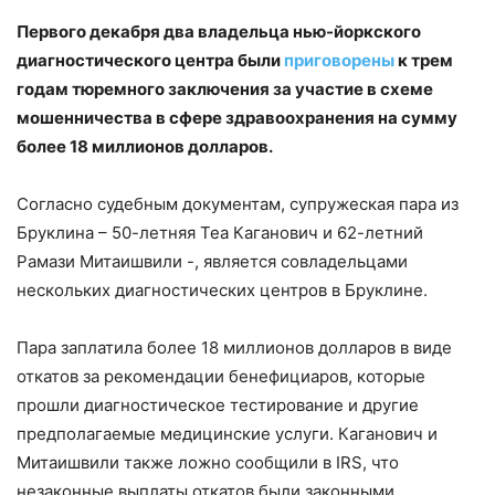
Первого декабря два владельца нью-йоркского
диагностического центра были
приговорены
к трем
годам тюремного заключения за участие в схеме
мошенничества в сфере здравоохранения на сумму
более 18 миллионов долларов.
Согласно судебным документам, супружеская пара из
Бруклина – 50-летняя Теа Каганович и 62-летний
Рамази Митаишвили -, является совладельцами
нескольких диагностических центров в Бруклине.
Пара заплатила более 18 миллионов долларов в виде
откатов за рекомендации бенефициаров, которые
прошли диагностическое тестирование и другие
предполагаемые медицинские услуги. Каганович и
Митаишвили также ложно сообщили в IRS, что
незаконные выплаты откатов были законными