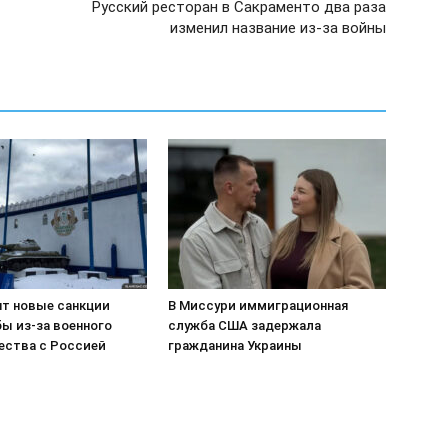
Русский ресторан в Сакраменто два раза
изменил название из-за войны
т новые санкции
В Миссури иммиграционная
ы из-за военного
служба США задержала
ества с Россией
гражданина Украины