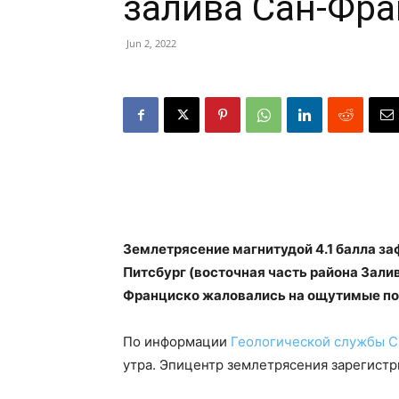
залива Сан-Фр
Jun 2, 2022
Землетрясение магнитудой 4.1 балла за
Питсбург (восточная часть района Зали
Франциско жаловались на ощутимые по
По информации
Геологической службы 
утра. Эпицентр землетрясения зарегистр