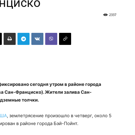
анциско
2337
фиксировано сегодня утром в районе города
ва Сан-Франциско). Жители залива Сан-
дземные толчки.
США
, землетрясение произошло в четверг, около 5
ирован в районе города Бэй-Пойнт.