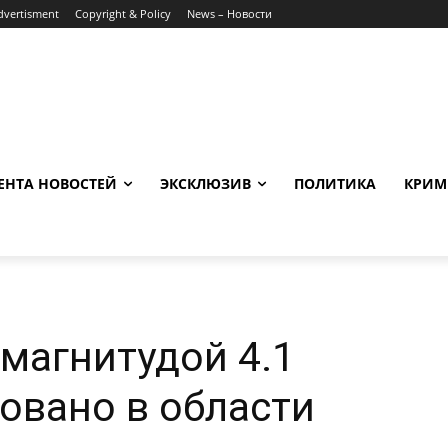
dvertisment
Copyright & Policy
News – Новости
ЕНТА НОВОСТЕЙ
ЭКСКЛЮЗИВ
ПОЛИТИКА
КРИМ
магнитудой 4.1
овано в области