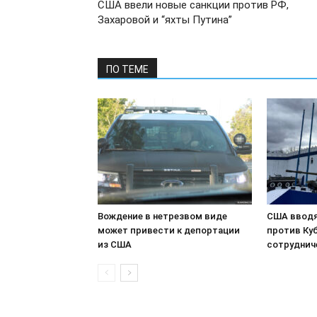
США ввели новые санкции против РФ,
Захаровой и “яхты Путина”
ПО ТЕМЕ
Вождение в нетрезвом виде
США вводя
может привести к депортации
против Куб
из США
сотруднич