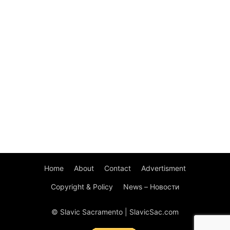
Home
About
Contact
Advertisment
Copyright & Policy
News – Новости
© Slavic Sacramento | SlavicSac.com