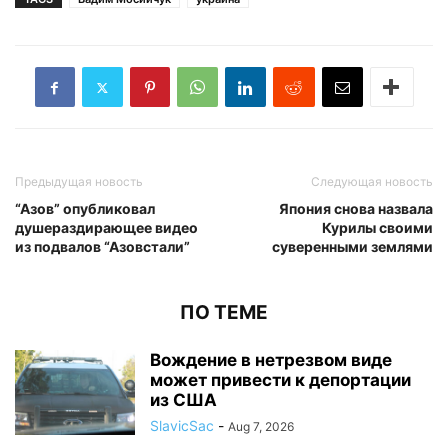
Предыдущая новость
Следующая новость
“Азов” опубликовал
Япония снова назвала
душераздирающее видео
Курилы своими
из подвалов “Азовстали”
суверенными землями
ПО ТЕМЕ
Вождение в нетрезвом виде
может привести к депортации
из США
SlavicSac
-
Aug 7, 2026