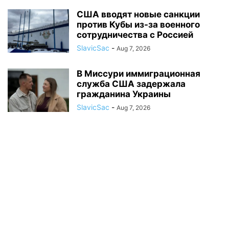
США вводят новые санкции
против Кубы из-за военного
сотрудничества с Россией
SlavicSac
-
Aug 7, 2026
В Миссури иммиграционная
служба США задержала
гражданина Украины
SlavicSac
-
Aug 7, 2026