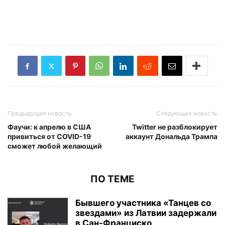
Предыдущая новость
Следующая новость
Фаучи: к апрелю в США
Twitter не разблокирует
привиться от COVID-19
аккаунт Дональда Трампа
сможет любой желающий
ПО ТЕМЕ
Бывшего участника «Танцев со
звездами» из Латвии задержали
в Сан-Франциско