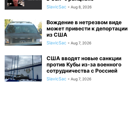
SlavicSac
-
Aug 8, 2026
Вождение в нетрезвом виде
может привести к депортации
из США
SlavicSac
-
Aug 7, 2026
США вводят новые санкции
против Кубы из-за военного
сотрудничества с Россией
SlavicSac
-
Aug 7, 2026