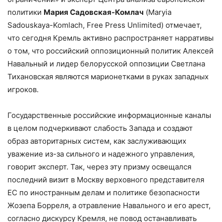
политики
Мария Садовская-Комлач
(Maryia
Sadouskaya-Komlach, Free Press Unlimited) отмечает,
что сегодня Кремль активно распространяет нарративы
о том, что российский оппозиционный политик Алексей
Навальный и лидер белорусской оппозиции Светлана
Тихановская являются марионетками в руках западных
игроков.
Государственные российские информационные каналы
в целом подчеркивают слабость Запада и создают
образ авторитарных систем, как заслуживающих
уважение из-за сильного и надежного управления,
говорит эксперт. Так, через эту призму освещался
последний визит в Москву верховного представителя
ЕС по иностранным делам и политике безопасности
Жозепа Борреля, а отравление Навального и его арест,
согласно дискурсу Кремля, не повод останавливать