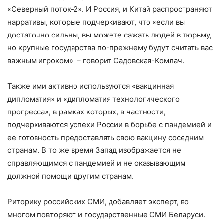
«Северный поток-2». И Россия, и Китай распространяют
нарративы, которые подчеркивают, что «если вы
достаточно сильны, вы можете сажать людей в тюрьму,
но крупные государства по-прежнему будут считать вас
важным игроком», – говорит Садовская-Комлач.
Также ими активно используются «вакцинная
дипломатия» и «дипломатия технологического
прогресса», в рамках которых, в частности,
подчеркиваются успехи России в борьбе с пандемией и
ее готовность предоставлять свою вакцину соседним
странам. В то же время Запад изображается не
справляющимся с пандемией и не оказывающим
должной помощи другим странам.
Риторику российских СМИ, добавляет эксперт, во
многом повторяют и государственные СМИ Беларуси.