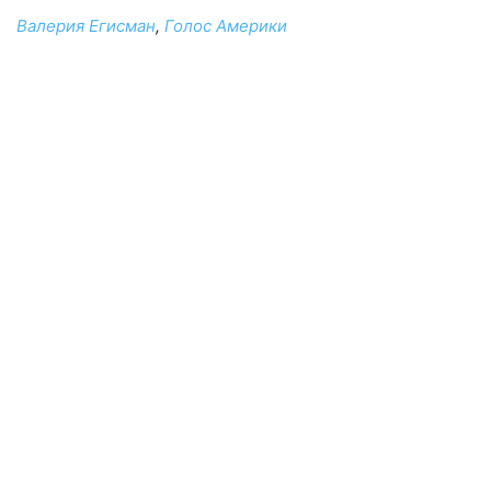
Валерия Егисман
,
Голос Америки