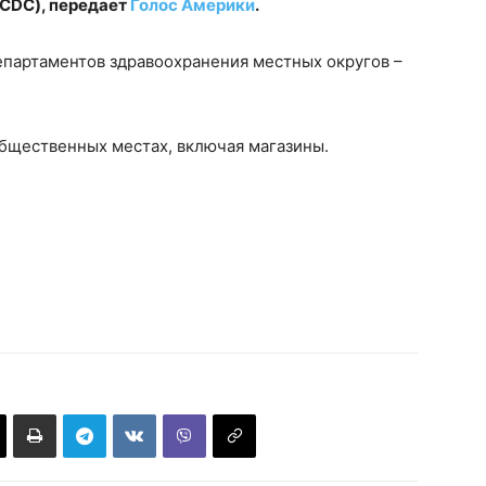
(CDC), передает
Голос Америки
.
партаментов здравоохранения местных округов –
общественных местах, включая магазины.