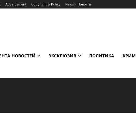
t
Advertisment
Copyright & Policy
News – Новости
ЕНТА НОВОСТЕЙ
ЭКСКЛЮЗИВ
ПОЛИТИКА
КРИМ