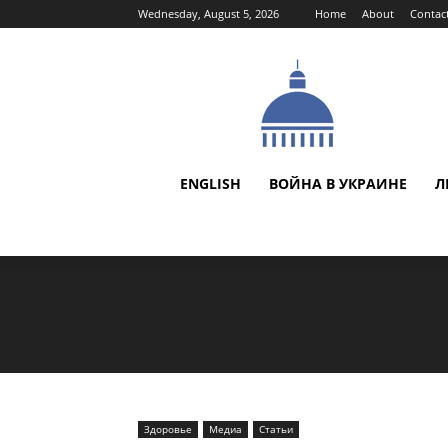
Wednesday, August 5, 2026
Home
About
Contac
ENGLISH
ВОЙНА В УКРАИНЕ
Л
Здоровье
Медиа
Статьи