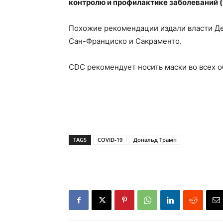
контролю и профилактике заболеваний 
Похожие рекомендации издали власти Де
Сан-Франциско и Сакраменто.
CDC рекомендует носить маски во всех 
TAGS
COVID-19
Дональд Трамп