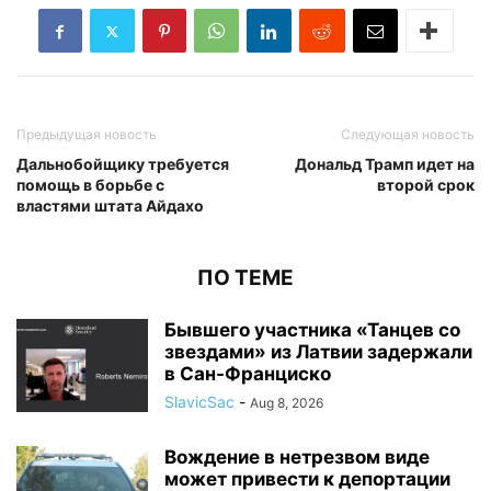
Предыдущая новость
Следующая новость
Дальнобойщику требуется
Дональд Трамп идет на
помощь в борьбе с
второй срок
властями штата Айдахо
ПО ТЕМЕ
Бывшего участника «Танцев со
звездами» из Латвии задержали
в Сан-Франциско
SlavicSac
-
Aug 8, 2026
Вождение в нетрезвом виде
может привести к депортации