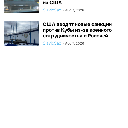
из США
SlavicSac
-
Aug 7, 2026
США вводят новые санкции
против Кубы из-за военного
сотрудничества с Россией
SlavicSac
-
Aug 7, 2026