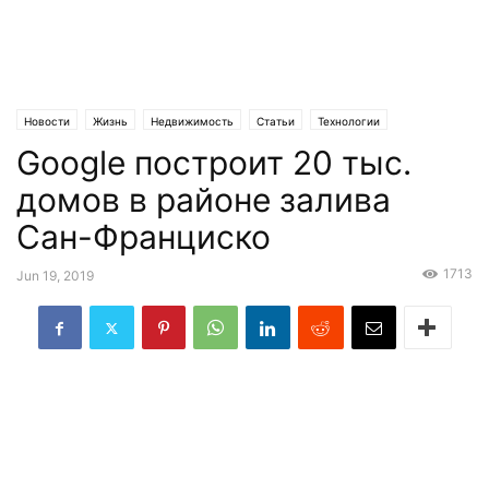
Новости
Жизнь
Недвижимость
Статьи
Технологии
Google построит 20 тыс.
Эксклюзив
домов в районе залива
Сан-Франциско
1713
Jun 19, 2019