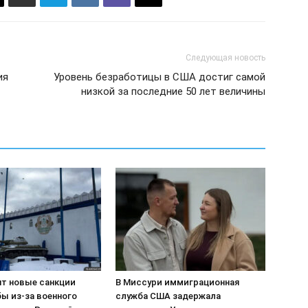
Следующая новость
ия
Уровень безработицы в США достиг самой
низкой за последние 50 лет величины
т новые санкции
В Миссури иммиграционная
ы из-за военного
служба США задержала