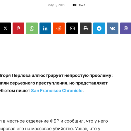
May 6, 2019
3673
горя Перлова иллюстрирует непростую проблему:
шили серьезного преступления, но представляют
Об этом пишет
San Francisco Chronicle
.
л в местное отделение ФБР и сообщил, что у него
ровал его на массовое убийство. Узнав, что у