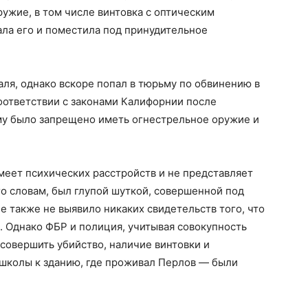
ужие, в том числе винтовка с оптическим
ла его и поместила под принудительное
аля, однако вскоре попал в тюрьму по обвинению в
оответствии с законами Калифорнии после
му было запрещено иметь огнестрельное оружие и
имеет психических расстройств и не представляет
го словам, был глупой шуткой, совершенной под
 также не выявило никаких свидетельств того, что
. Однако ФБР и полиция, учитывая совокупность
совершить убийство, наличие винтовки и
 школы к зданию, где проживал Перлов — были