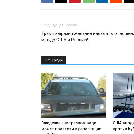
Предыдущая новость
Трамп выразил желание наладить отношен
между США и Россией
ПО ТЕМЕ
Вождение в нетрезвом виде
США вводя
может привести к депортации
против Куб