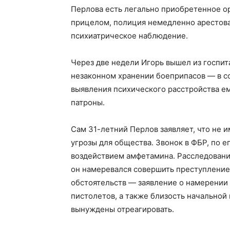
Перлова есть легально приобретенное ор
прицелом, полиция немедленно арестова
психиатрическое наблюдение.
Через две недели Игорь вышел из госпит
незаконном хранении боеприпасов — в с
выявления психического расстройства е
патроны.
Сам 31-летний Перлов заявляет, что не 
угрозы для общества. Звонок в ФБР, по е
воздействием амфетамина. Расследование
он намеревался совершить преступление
обстоятельств — заявление о намерении 
пистолетов, а также близость начальной
вынуждены отреагировать.