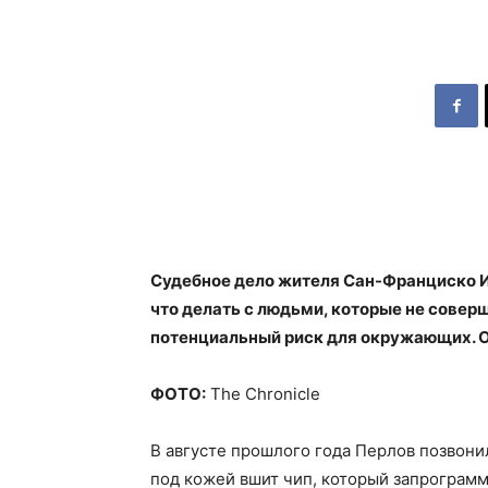
Судебное дело жителя Сан-Франциско И
что делать с людьми, которые не совер
потенциальный риск для окружающих. 
ФОТО:
The Chronicle
В августе прошлого года Перлов позвони
под кожей вшит чип, который запрограмми