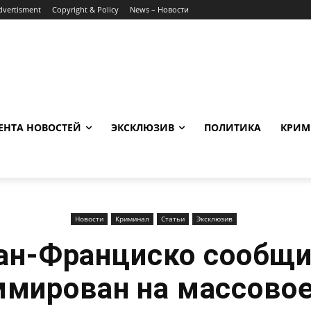
dvertisment
Copyright & Policy
News – Новости
ЕНТА НОВОСТЕЙ
ЭКСКЛЮЗИВ
ПОЛИТИКА
КРИМ
Новости
Криминал
Статьи
Эксклюзив
ан-Франциско сообщил
ммирован на массовое