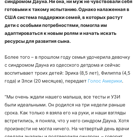
синдромом Дауна. Ни она, ни муж не чувствовали себя
готовыми к такому испытанию. Однако налаженная в
США система поддержки семей, в которых растут
дети с особыми потребностями, помогла им
адаптироваться к новым ролям и начать искать
ресурсы для развития сына.
Более того – в прошлом году семья удочерила девочку
с синдромом Дауна из одесского детдома и сейчас
воспитывает троих детей: Эрика (8,5 лет), Филиппа (4,5
года) и Элси (20 месяцев), передает
Голос Америки
.
“Мы очень ждали нашего малыша, все тесты и УЗИ
были идеальными. Он родился на три недели раньше
срока. Как только я взяла его на руки, и наши взгляды
встретились, я поняла, что у него синдром Дауна. Хотя
произнести не могла ничего. На четвертый день врачи
сделали анализы и подтвердили синдром, – говорит