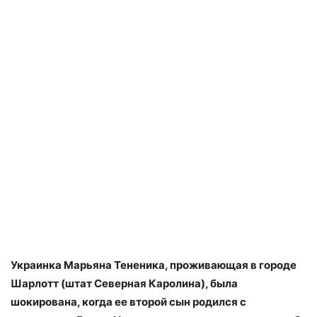
Украинка Марьяна Тененика, проживающая в городе
Шарлотт (штат Северная Каролина), была
шокирована, когда ее второй сын родился с