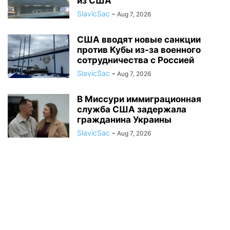
из США
SlavicSac
-
Aug 7, 2026
США вводят новые санкции
против Кубы из-за военного
сотрудничества с Россией
SlavicSac
-
Aug 7, 2026
В Миссури иммиграционная
служба США задержала
гражданина Украины
SlavicSac
-
Aug 7, 2026