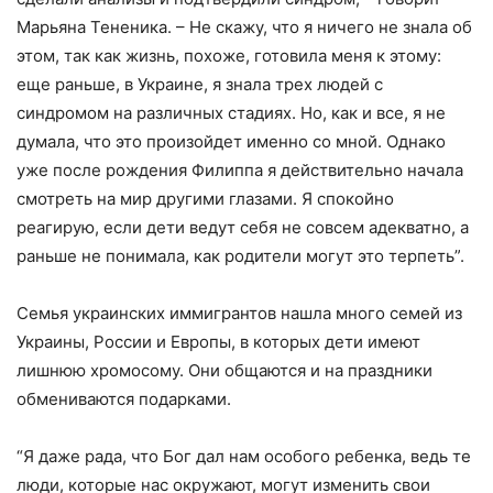
Марьяна Тененика. – Не скажу, что я ничего не знала об
этом, так как жизнь, похоже, готовила меня к этому:
еще раньше, в Украине, я знала трех людей с
синдромом на различных стадиях. Но, как и все, я не
думала, что это произойдет именно со мной. Однако
уже после рождения Филиппа я действительно начала
смотреть на мир другими глазами. Я спокойно
реагирую, если дети ведут себя не совсем адекватно, а
раньше не понимала, как родители могут это терпеть”.
Семья украинских иммигрантов нашла много семей из
Украины, России и Европы, в которых дети имеют
лишнюю хромосому. Они общаются и на праздники
обмениваются подарками.
“Я даже рада, что Бог дал нам особого ребенка, ведь те
люди, которые нас окружают, могут изменить свои