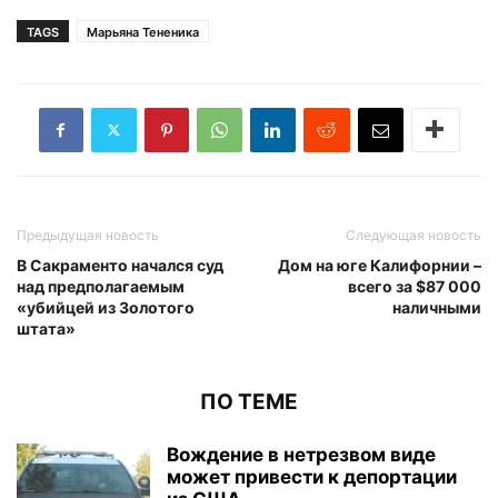
TAGS
Марьяна Тененика
Предыдущая новость
Следующая новость
В Сакраменто начался суд
Дом на юге Калифорнии –
над предполагаемым
всего за $87 000
«убийцей из Золотого
наличными
штата»
ПО ТЕМЕ
Вождение в нетрезвом виде
может привести к депортации