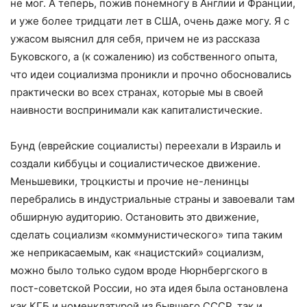
не мог. А теперь, пожив понемногу в Англии и Франции,
и уже более тридцати лет в США, очень даже могу. Я с
ужасом выяснил для себя, причем не из рассказа
Буковского, а (к сожалению) из собственного опыта,
что идеи социализма проникли и прочно обосновались
практически во всех странах, которые мы в своей
наивности воспринимали как капиталистические.
Бунд (еврейские социалисты) переехали в Израиль и
создали киббуцы и социалистическое движение.
Меньшевики, троцкисты и прочие не-ленинцы
перебрались в индустриальные страны и завоевали там
обширную аудиторию. Остановить это движение,
сделать социализм «коммунистического» типа таким
же неприкасаемым, как «нацистский» социализм,
можно было только судом вроде Нюрнбергского в
пост-советской России, но эта идея была остановлена
как КГБ и номенклатурой из бывшего СCСР, так и