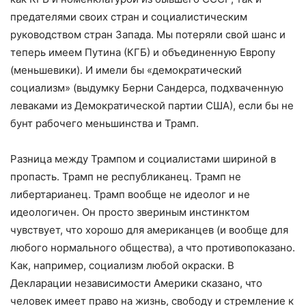
предателями своих стран и социалистическим
руководством стран Запада. Мы потеряли свой шанс и
теперь имеем Путина (КГБ) и объединенную Европу
(меньшевики). И имели бы «демократический
социализм» (выдумку Берни Сандерса, подхваченную
леваками из Демократической партии США), если бы не
бунт рабочего меньшинства и Трамп.
Разница между Трампом и социалистами шириной в
пропасть. Трамп не республиканец. Трамп не
либертарианец. Трамп вообще не идеолог и не
идеологичен. Он просто звериным инстинктом
чувствует, что хорошо для американцев (и вообще для
любого нормального общества), а что противопоказано.
Как, например, социализм любой окраски. В
Декларации независимости Америки сказано, что
человек имеет право на жизнь, свободу и стремление к