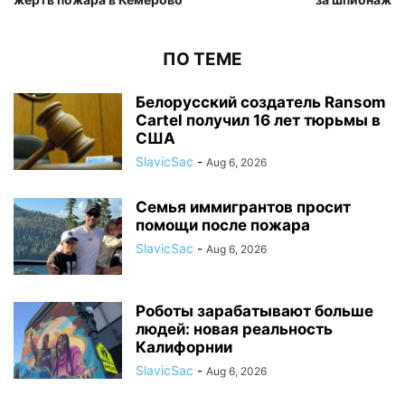
ПО ТЕМЕ
Белорусский создатель Ransom
Cartel получил 16 лет тюрьмы в
США
SlavicSac
-
Aug 6, 2026
Семья иммигрантов просит
помощи после пожара
SlavicSac
-
Aug 6, 2026
Роботы зарабатывают больше
людей: новая реальность
Калифорнии
SlavicSac
-
Aug 6, 2026